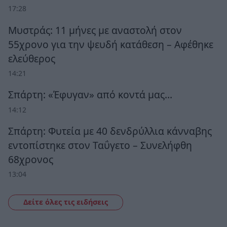
17:28
Μυστράς: 11 μήνες με αναστολή στον
55χρονο για την ψευδή κατάθεση – Αφέθηκε
ελεύθερος
14:21
Σπάρτη: «Έφυγαν» από κοντά μας…
14:12
Σπάρτη: Φυτεία με 40 δενδρύλλια κάνναβης
εντοπίστηκε στον Ταΰγετο – Συνελήφθη
68χρονος
13:04
Δείτε όλες τις ειδήσεις