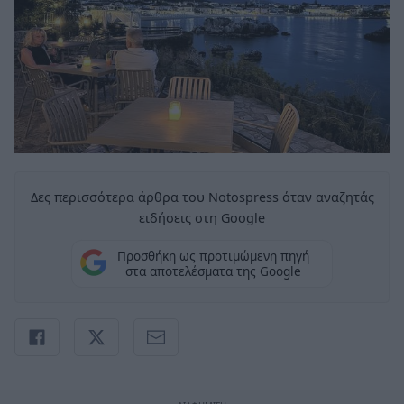
Δες περισσότερα άρθρα του Notospress όταν αναζητάς
ειδήσεις στη Google
Προσθήκη ως προτιμώμενη πηγή
στα αποτελέσματα της Google