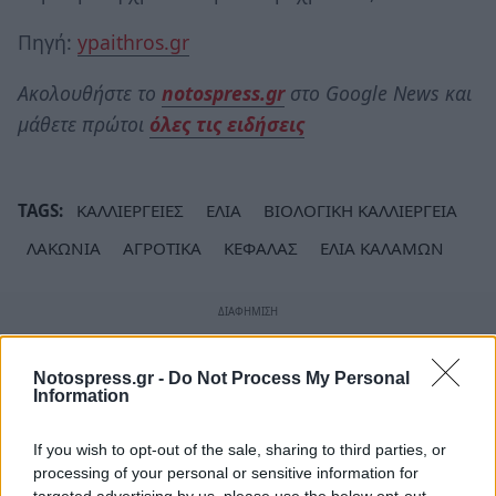
Πηγή:
ypaithros.gr
Ακολουθήστε το
notospress.gr
στο Google News και
μάθετε πρώτοι
όλες τις ειδήσεις
TAGS:
ΚΑΛΛΙΕΡΓΕΙΕΣ
ΕΛΙΑ
ΒΙΟΛΟΓΙΚΗ ΚΑΛΛΙΕΡΓΕΙΑ
ΛΑΚΩΝΙΑ
ΑΓΡΟΤΙΚΑ
ΚΕΦΑΛΑΣ
ΕΛΙΑ ΚΑΛΑΜΩΝ
Notospress.gr -
Do Not Process My Personal
Information
If you wish to opt-out of the sale, sharing to third parties, or
processing of your personal or sensitive information for