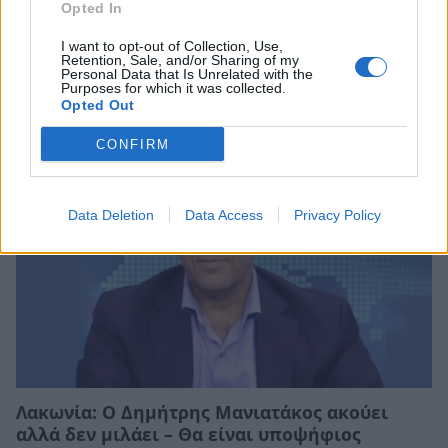
Opted In
I want to opt-out of Collection, Use,
Retention, Sale, and/or Sharing of my
Σχετικά Άρθρα
Personal Data that Is Unrelated with the
Purposes for which it was collected.
Opted Out
CONFIRM
Data Deletion
Data Access
Privacy Policy
Λακωνία: Ο Δημήτρης Μανιατάκος ακούει
αλλά δεν μιλάει – Θα είναι υποψήφιος