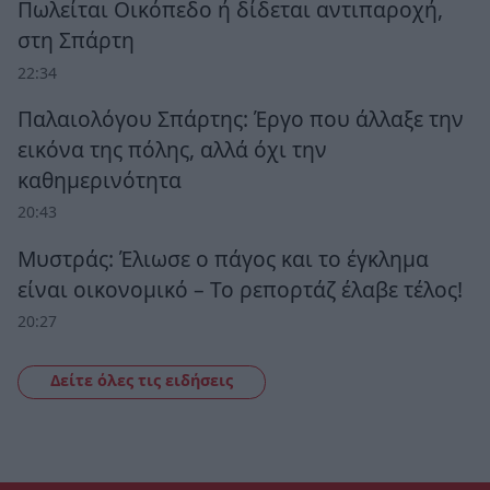
Πωλείται Οικόπεδο ή δίδεται αντιπαροχή,
στη Σπάρτη
22:34
Παλαιολόγου Σπάρτης: Έργο που άλλαξε την
εικόνα της πόλης, αλλά όχι την
καθημερινότητα
20:43
Μυστράς: Έλιωσε ο πάγος και το έγκλημα
είναι οικονομικό – Το ρεπορτάζ έλαβε τέλος!
20:27
Δείτε όλες τις ειδήσεις