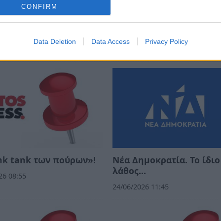
CONFIRM
Data Deletion
Data Access
Privacy Policy
nk tank των πούρων»!
Νέα Δημοκρατία. Το ίδιο
λάθος…
26 08:55
24/06/2026 11:45