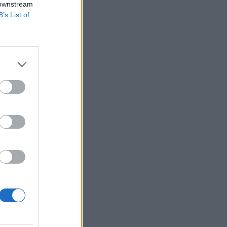
 downstream
B’s List of