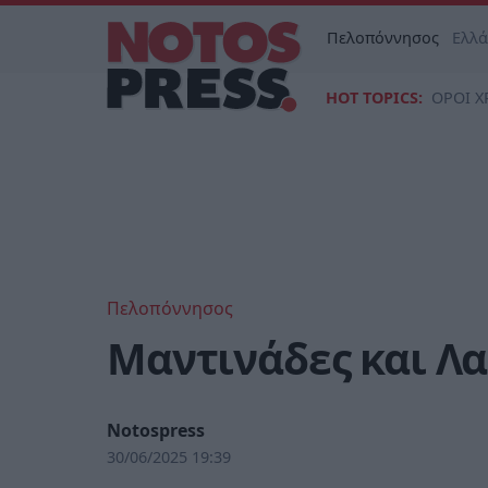
Πελοπόννησος
Ελλ
HOT TOPICS:
ΟΡΟΙ Χ
Πελοπόννησος
Μαντινάδες και Λ
Notospress
30/06/2025 19:39