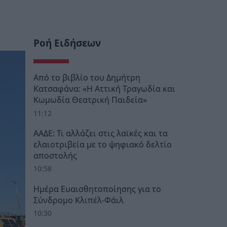
Ροή Ειδήσεων
Από το βιβλίο του Δημήτρη
Κατσαφάνα: «Η Αττική Τραγωδία και
Κωμωδία Θεατρική Παιδεία»
11:12
ΑΑΔΕ: Τι αλλάζει στις λαϊκές και τα
ελαιοτριβεία με το ψηφιακό δελτίο
αποστολής
10:58
Ημέρα Ευαισθητοποίησης για το
Σύνδρομο Κλιπέλ-Φάιλ
10:30