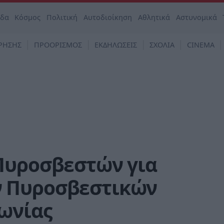
άδα
Κόσμος
Πολιτική
Αυτοδιοίκηση
Αθλητικά
Αστυνομικά
ΡΗΣΗΣ
ΠΡΟΟΡΙΣΜΟΣ
ΕΚΔΗΛΩΣΕΙΣ
ΣΧΟΛΙΑ
CINEMA
Πυροσβεστών για
 Πυροσβεστικών
ωνίας