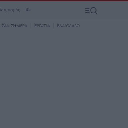
Τουρισμός
Life
ΣΑΝ ΣΗΜΕΡΑ
ΕΡΓΑΣΙΑ
ΕΛΑΙΟΛΑΔΟ