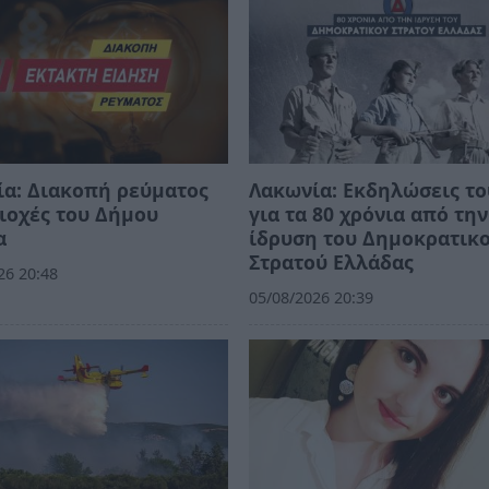
α: Διακοπή ρεύματος
Λακωνία: Εκδηλώσεις το
ιοχές του Δήμου
για τα 80 χρόνια από την
α
ίδρυση του Δημοκρατικ
Στρατού Ελλάδας
26 20:48
05/08/2026 20:39