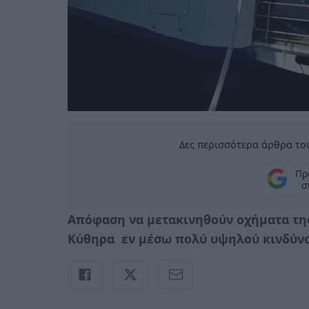
Δες περισσότερα άρθρα του
Πρ
σ
Απόφαση να μετακινηθούν οχήματα τη
Κύθηρα εν μέσω πολύ υψηλού κινδύν