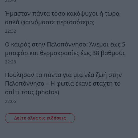
22:46
Ήμασταν πάντα τόσο κακόψυχοι ή τώρα
απλά φαινόμαστε περισσότερο;
22:32
Ο καιρός στην Πελοπόννησο: Άνεμοι έως 5
μποφόρ και θερμοκρασίες έως 38 βαθμούς
22:28
Πούλησαν τα πάντα για μια νέα ζωή στην
Πελοπόννησο – Η φωτιά έκανε στάχτη το
σπίτι τους (photos)
22:06
Δείτε όλες τις ειδήσεις