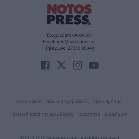
Στοιχεία επικοινωνίας:
Email. info@notospress.gr
Τηλέφωνο: 27310.89949
Επικοινωνία
Δήλωση Εχεμύθειας
Όροι Χρήσης
Πολιτική κατά της Διαφθοράς
Ταυτότητα
Διαφήμιση
©2010-2026 Notospress.gr - All rights reserved