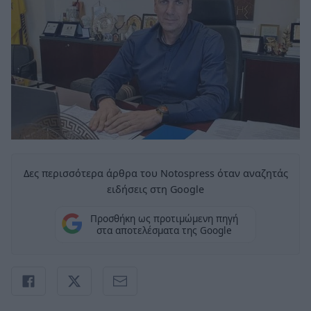
Δες περισσότερα άρθρα του Notospress όταν αναζητάς
ειδήσεις στη Google
Προσθήκη ως προτιμώμενη πηγή
στα αποτελέσματα της Google