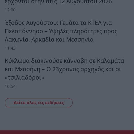
έρχονται στην στις 12 Αυγούστου 2026
12:00
Έξοδος Αυγούστου: Γεμάτα τα ΚΤΕΛ για
Πελοπόννησο – Υψηλές πληρότητες προς
Λακωνία, Αρκαδία και Μεσσηνία
11:43
Κύκλωμα διακινούσε κάνναβη σε Καλαμάτα
και Μεσσήνη – Ο 23χρονος αρχηγός και οι
«τσιλιαδόροι»
10:54
Δείτε όλες τις ειδήσεις