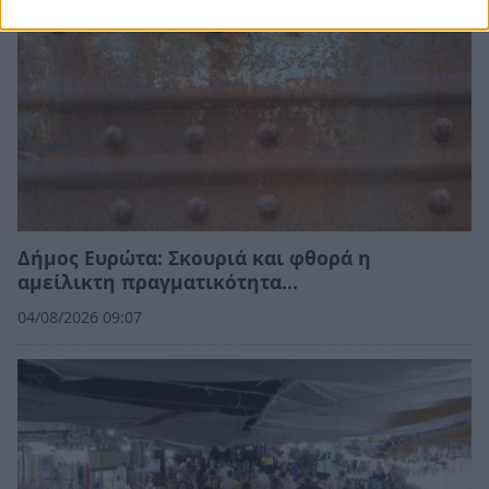
Δήμος Ευρώτα: Σκουριά και φθορά η
αμείλικτη πραγματικότητα…
04/08/2026 09:07