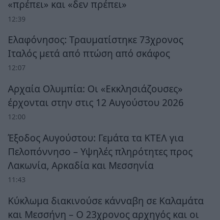
«πρέπει» και «δεν πρέπει»
12:39
Ελαφόνησος: Τραυματίστηκε 73χρονος
Ιταλός μετά από πτώση από σκάφος
12:07
Αρχαία Ολυμπία: Οι «Εκκλησιάζουσες»
έρχονται στην στις 12 Αυγούστου 2026
12:00
Έξοδος Αυγούστου: Γεμάτα τα ΚΤΕΛ για
Πελοπόννησο – Υψηλές πληρότητες προς
Λακωνία, Αρκαδία και Μεσσηνία
11:43
Κύκλωμα διακινούσε κάνναβη σε Καλαμάτα
και Μεσσήνη – Ο 23χρονος αρχηγός και οι