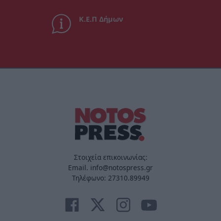
Κ.Ε.Π Δήμων
Στοιχεία επικοινωνίας:
Email. info@notospress.gr
Τηλέφωνο: 27310.89949