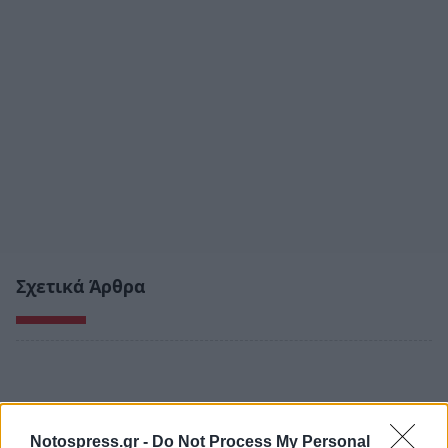
Σχετικά Άρθρα
Notospress.gr -
Do Not Process My Personal