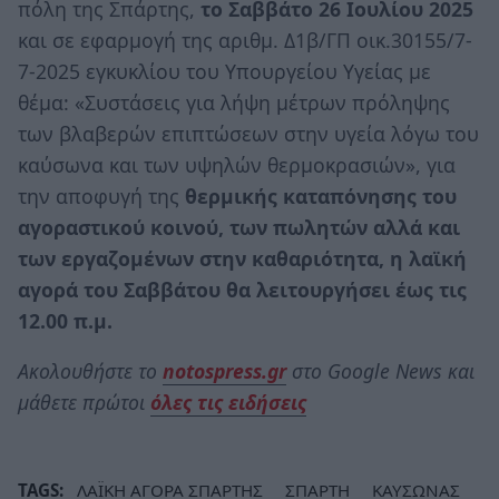
πόλη της Σπάρτης,
το Σαββάτο 26 Ιουλίου 2025
και σε εφαρμογή της αριθμ. Δ1β/ΓΠ οικ.30155/7-
7-2025 εγκυκλίου του Υπουργείου Υγείας με
θέμα: «Συστάσεις για λήψη μέτρων πρόληψης
των βλαβερών επιπτώσεων στην υγεία λόγω του
καύσωνα και των υψηλών θερμοκρασιών», για
την αποφυγή της
θερμικής καταπόνησης του
αγοραστικού κοινού, των πωλητών αλλά και
των εργαζομένων στην καθαριότητα, η λαϊκή
αγορά του Σαββάτου θα λειτουργήσει έως τις
12.00 π.μ.
Ακολουθήστε το
notospress.gr
στο Google News και
μάθετε πρώτοι
όλες τις ειδήσεις
TAGS:
ΛΑΪΚΗ ΑΓΟΡΑ ΣΠΑΡΤΗΣ
ΣΠΑΡΤΗ
ΚΑΥΣΩΝΑΣ