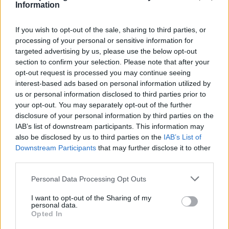
Information
If you wish to opt-out of the sale, sharing to third parties, or
processing of your personal or sensitive information for
targeted advertising by us, please use the below opt-out
section to confirm your selection. Please note that after your
opt-out request is processed you may continue seeing
interest-based ads based on personal information utilized by
Η Γενική Ταχυδρομική αναζητά οδηγό
us or personal information disclosed to third parties prior to
δικύκλου στη Σπάρτη
your opt-out. You may separately opt-out of the further
disclosure of your personal information by third parties on the
08/08/2026 10:18
IAB’s list of downstream participants. This information may
also be disclosed by us to third parties on the
IAB’s List of
Downstream Participants
that may further disclose it to other
third parties.
Personal Data Processing Opt Outs
I want to opt-out of the Sharing of my
personal data.
Opted In