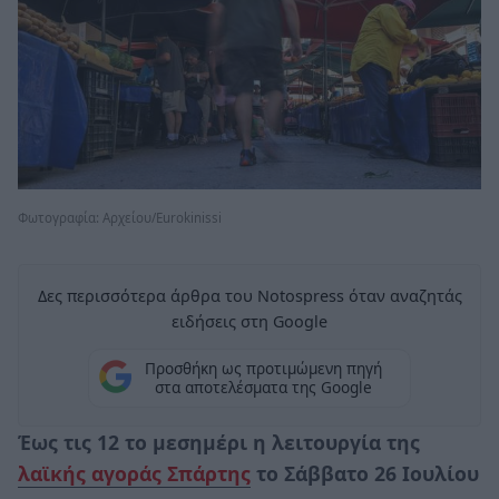
Φωτογραφία: Αρχείου/Εurokinissi
Δες περισσότερα άρθρα του Notospress όταν αναζητάς
ειδήσεις στη Google
Προσθήκη ως προτιμώμενη πηγή
στα αποτελέσματα της Google
Έως τις 12 το μεσημέρι η λειτουργία της
λαϊκής αγοράς Σπάρτης
το Σάββατο 26 Ιουλίου