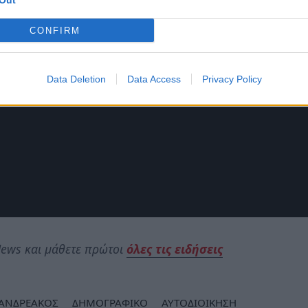
Out
CONFIRM
Data Deletion
Data Access
Privacy Policy
ews και μάθετε πρώτοι
όλες τις ειδήσεις
 ΑΝΔΡΕΑΚΟΣ
ΔΗΜΟΓΡΑΦΙΚΟ
ΑΥΤΟΔΙΟΙΚΗΣΗ