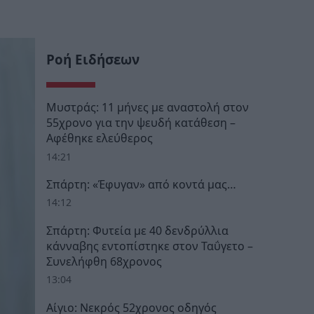
Ροή Ειδήσεων
Μυστράς: 11 μήνες με αναστολή στον
55χρονο για την ψευδή κατάθεση –
Αφέθηκε ελεύθερος
14:21
Σπάρτη: «Έφυγαν» από κοντά μας…
14:12
Σπάρτη: Φυτεία με 40 δενδρύλλια
κάνναβης εντοπίστηκε στον Ταΰγετο –
Συνελήφθη 68χρονος
13:04
Αίγιο: Νεκρός 52χρονος οδηγός