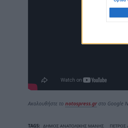
Opted 
Ακολουθήστε το
notospress.gr
στο Google N
TAGS:
ΔΗΜΟΣ ΑΝΑΤΟΛΙΚΗΣ ΜΑΝΗΣ
ΠΕΤΡΟΣ