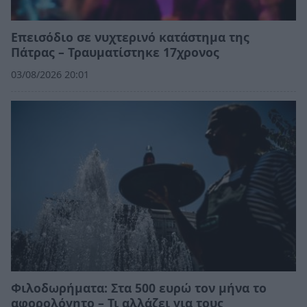
Επεισόδιο σε νυχτερινό κατάστημα της
Πάτρας – Τραυματίστηκε 17χρονος
03/08/2026 20:01
Φιλοδωρήματα: Στα 500 ευρώ τον μήνα το
αφορολόγητο – Τι αλλάζει για τους