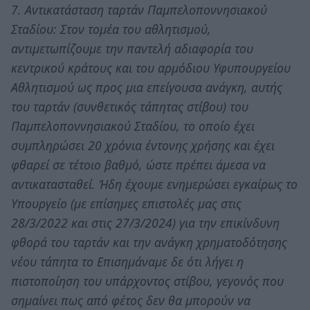
7. Αντικατάσταση ταρτάν Παμπελοποννησιακού
Σταδίου: Στον τομέα του αθλητισμού,
αντιμετωπίζουμε την παντελή αδιαφορία του
κεντρικού κράτους και του αρμόδιου Υφυπουργείου
Αθλητισμού ως προς μια επείγουσα ανάγκη, αυτής
του ταρτάν (συνθετικός τάπητας στίβου) του
Παμπελοποννησιακού Σταδίου, το οποίο έχει
συμπληρώσει 20 χρόνια έντονης χρήσης και έχει
φθαρεί σε τέτοιο βαθμό, ώστε πρέπει άμεσα να
αντικατασταθεί. Ήδη έχουμε ενημερώσει εγκαίρως το
Υπουργείο (με επίσημες επιστολές μας στις
28/3/2022 και στις 27/3/2024) για την επικίνδυνη
φθορά του ταρτάν και την ανάγκη χρηματοδότησης
νέου τάπητα το Επισημάναμε δε ότι λήγει η
πιστοποίηση του υπάρχοντος στίβου, γεγονός που
σημαίνει πως από φέτος δεν θα μπορούν να