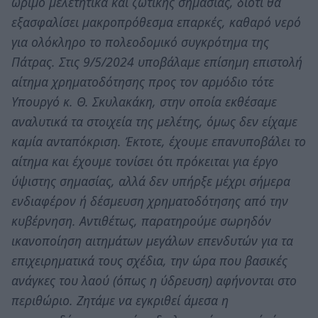
ώριμο μελετητικά και ζωτικής σημασίας, διότι θα
εξασφαλίσει μακροπρόθεσμα επαρκές, καθαρό νερό
για ολόκληρο το πολεοδομικό συγκρότημα της
Πάτρας. Στις 9/5/2024 υποβάλαμε επίσημη επιστολή
αίτημα χρηματοδότησης προς τον αρμόδιο τότε
Υπουργό κ. Θ. Σκυλακάκη, στην οποία εκθέσαμε
αναλυτικά τα στοιχεία της μελέτης, όμως δεν είχαμε
καμία ανταπόκριση. Έκτοτε, έχουμε επανυποβάλει το
αίτημα και έχουμε τονίσει ότι πρόκειται για έργο
ύψιστης σημασίας, αλλά δεν υπήρξε μέχρι σήμερα
ενδιαφέρον ή δέσμευση χρηματοδότησης από την
κυβέρνηση. Αντιθέτως, παρατηρούμε σωρηδόν
ικανοποίηση αιτημάτων μεγάλων επενδυτών για τα
επιχειρηματικά τους σχέδια, την ώρα που βασικές
ανάγκες του λαού (όπως η ύδρευση) αφήνονται στο
περιθώριο. Ζητάμε να εγκριθεί άμεσα η