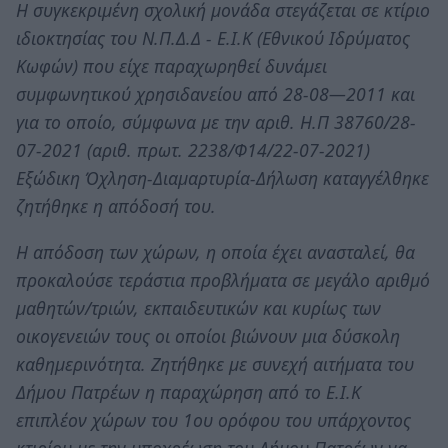
Η συγκεκριμένη σχολική μονάδα στεγάζεται σε κτίριο
ιδιοκτησίας του Ν.Π.Δ.Δ - Ε.Ι.Κ (Εθνικού Ιδρύματος
Κωφών) που είχε παραχωρηθεί δυνάμει
συμφωνητικού χρησιδανείου από 28-08—2011 και
για το οποίο, σύμφωνα με την αριθ. Η.Π 38760/28-
07-2021 (αριθ. πρωτ. 2238/Φ14/22-07-2021)
Εξώδικη Όχληση-Διαμαρτυρία-Δήλωση καταγγέλθηκε
ζητήθηκε η απόδοσή του.
Η απόδοση των χώρων, η οποία έχει ανασταλεί, θα
προκαλούσε τεράστια προβλήματα σε μεγάλο αριθμό
μαθητών/τριών, εκπαιδευτικών και κυρίως των
οικογενειών τους οι οποίοι βιώνουν μια δύσκολη
καθημερινότητα. Ζητήθηκε με συνεχή αιτήματα του
Δήμου Πατρέων η παραχώρηση από το Ε.Ι.Κ
επιπλέον χώρων του 1ου ορόφου του υπάρχοντος