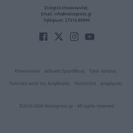
Στοιχεία επικοινωνίας:
Email. info@notospress.gr
Τηλέφωνο: 27310.89949
Επικοινωνία
Δήλωση Εχεμύθειας
Όροι Χρήσης
Πολιτική κατά της Διαφθοράς
Ταυτότητα
Διαφήμιση
©2010-2026 Notospress.gr - All rights reserved