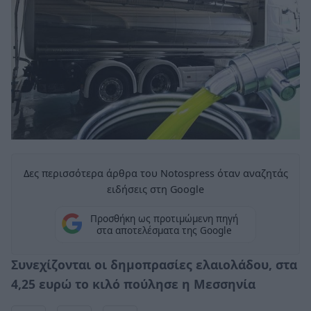
Δες περισσότερα άρθρα του Notospress όταν αναζητάς
ειδήσεις στη Google
Προσθήκη ως προτιμώμενη πηγή
στα αποτελέσματα της Google
Συνεχίζονται οι δημοπρασίες ελαιολάδου, στα
4,25 ευρώ το κιλό πούλησε η Μεσσηνία