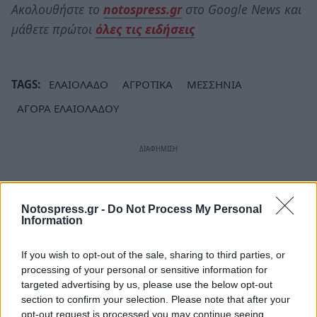
Ακολουθήστε το
notospress.gr
στο Google News και
μάθετε πρώτοι
όλες τις ειδήσεις
TAGS:
ΕΛΑΙΟΛΑΔΟ
ΑΓΡΟΤΙΚΑ
ΜΕΣΣΗΝΙΑ
ΑΓΟΡΑ ΕΛΑΙΟΛΑΔΟΥ
Notospress.gr -
Do Not Process My Personal
Information
If you wish to opt-out of the sale, sharing to third parties, or
processing of your personal or sensitive information for
targeted advertising by us, please use the below opt-out
section to confirm your selection. Please note that after your
opt-out request is processed you may continue seeing