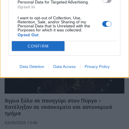
68χρονος
Personal Data for Targeted Advertising.
Opted In
07/08/2026 13:04
I want to opt-out of Collection, Use,
Retention, Sale, and/or Sharing of my
Personal Data that Is Unrelated with the
Purposes for which it was collected.
Opted Out
CONFIRM
Data Deletion
Data Access
Privacy Policy
Άγριο ξύλο σε πανηγύρι στον Πύργο –
Κατέληξαν σε νοσοκομείο και αστυνομικό
τμήμα
03/08/2026 13:46