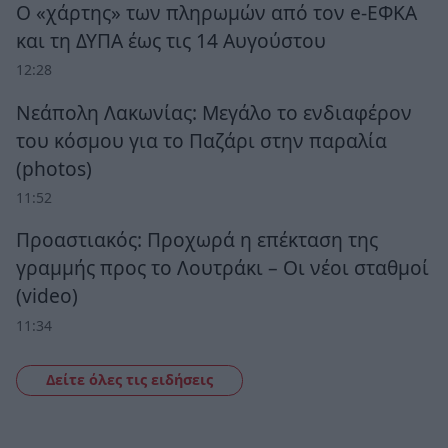
Ο «χάρτης» των πληρωμών από τον e-ΕΦΚΑ
και τη ΔΥΠΑ έως τις 14 Αυγούστου
12:28
Νεάπολη Λακωνίας: Μεγάλο το ενδιαφέρον
του κόσμου για το Παζάρι στην παραλία
(photos)
11:52
Προαστιακός: Προχωρά η επέκταση της
γραμμής προς το Λουτράκι – Οι νέοι σταθμοί
(video)
11:34
Δείτε όλες τις ειδήσεις