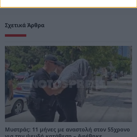
Σχετικά Άρθρα
Μυστράς: 11 μήνες με αναστολή στον 55χρονο
για την ψευδή κατάθεση – Αφέθηκε