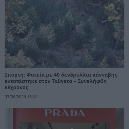
Σπάρτη: Φυτεία με 40 δενδρύλλια κάνναβης
εντοπίστηκε στον Ταΰγετο – Συνελήφθη
68χρονος
07/08/2026 13:04