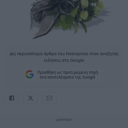
Δες περισσότερα άρθρα του Notospress όταν αναζητάς
ειδήσεις στη Google
Προσθήκη ως προτιμώμενη πηγή
στα αποτελέσματα της Google