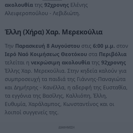
ακολουθία
της
92χρονης
Ελένης
Αλειφεροπούλου - Λεβιδιώτη.
Έλλη (Χήρα) Χαρ. Μερεκούλια
Την
Παρασκευή 8 Αυγούστου
στις
6:00 μ.μ.
στον
Ιερό Ναό Κοιμήσεως Θεοτόκου
στα
Περιβόλια
τελείται η
νεκρώσιμη ακολουθία
της
92χρονης
Έλλης Χαρ. Μερεκούλια. Στην κηδεία καλούν για
συμπροσευχή τα παιδιά της Γιάννης-Παναγιώτα
και Δημήτρης - Κανέλλα, η αδερφή της Ευσταθία,
τα εγγόνια της Βασίλης, Καλλιόπη, Έλλη,
Ευθυμία, Χαράλαμπος, Κωνσταντίνος και οι
λοιποί συγγενείς της.