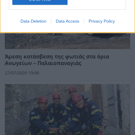
Data Deletion
Data Access
Privacy Policy
Άμεση κατάσβεση της φωτιάς στα όρια
Ανωγείων – Παλαιοπαναγιάς
27/07/2026 19:06