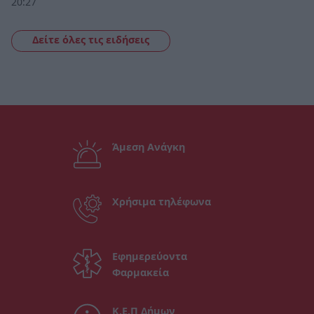
20:27
Δείτε όλες τις ειδήσεις
Άμεση Ανάγκη
Χρήσιμα τηλέφωνα
Εφημερεύοντα
Φαρμακεία
Κ.Ε.Π Δήμων