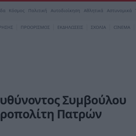
άδα
Κόσμος
Πολιτική
Αυτοδιοίκηση
Αθλητικά
Αστυνομικά
ΡΗΣΗΣ
ΠΡΟΟΡΙΣΜΟΣ
ΕΚΔΗΛΩΣΕΙΣ
ΣΧΟΛΙΑ
CINEMA
ευθύνοντος Συμβούλου
ητροπολίτη Πατρών