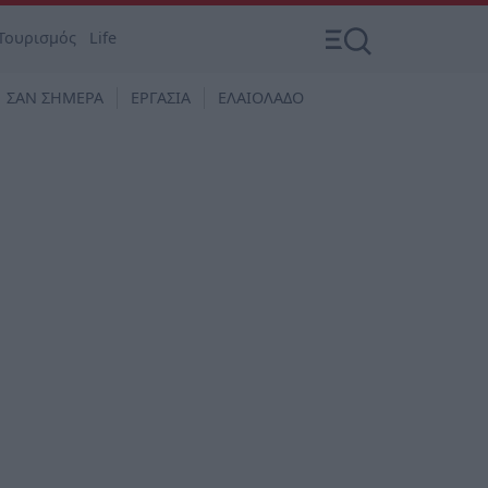
Τουρισμός
Life
ΣΑΝ ΣΗΜΕΡΑ
ΕΡΓΑΣΙΑ
ΕΛΑΙΟΛΑΔΟ