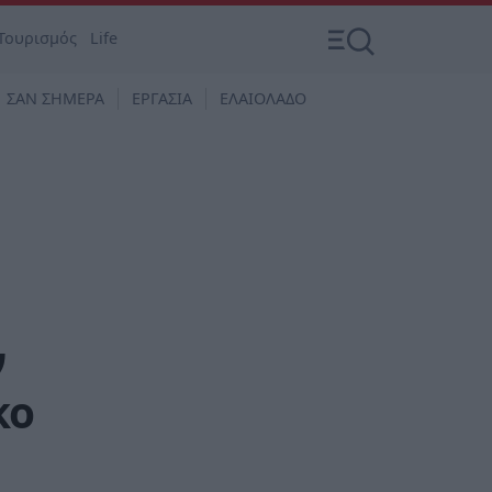
Τουρισμός
Life
ΣΑΝ ΣΗΜΕΡΑ
ΕΡΓΑΣΙΑ
ΕΛΑΙΟΛΑΔΟ
ν
κο