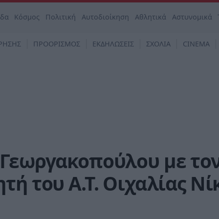
άδα
Κόσμος
Πολιτική
Αυτοδιοίκηση
Αθλητικά
Αστυνομικά
ΡΗΣΗΣ
ΠΡΟΟΡΙΣΜΟΣ
ΕΚΔΗΛΩΣΕΙΣ
ΣΧΟΛΙΑ
CINEMA
 Γεωργακοπούλου με το
τή του Α.Τ. Οιχαλίας Νί