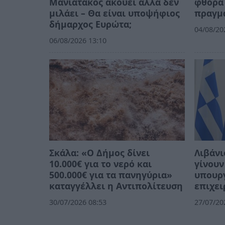
Μανιατάκος ακούει αλλά δεν
φθορά 
μιλάει – Θα είναι υποψήφιος
πραγμ
δήμαρχος Ευρώτα;
04/08/20
06/08/2026 13:10
Σκάλα: «Ο Δήμος δίνει
Λιβάνι
10.000€ για το νερό και
γίνουν
500.000€ για τα πανηγύρια»
υπουργ
καταγγέλλει η Αντιπολίτευση
επιχει
30/07/2026 08:53
27/07/20