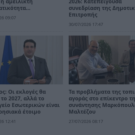
η αμείλικτη
2026: Κατεπείγουσα
ατικότητα…
συνεδρίαση της Δημοτι
Επιτροπής
26 09:07
30/07/2026 17:47
ος: Οι εκλογές θα
Τα προβλήματα της τοπ
 το 2027, αλλά το
αγοράς στο επίκεντρο τ
είο Εσωτερικών είναι
συνάντησης Μαρκόπουλ
ρησιακά έτοιμο
Μαλτέζου
26 12:41
27/07/2026 08:17