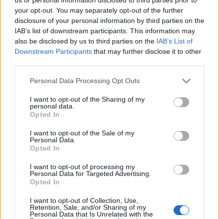
Ακολουθήστε το
notospress.gr
στο Google News και
your opt-out. You may separately opt-out of the further
disclosure of your personal information by third parties on the
μάθετε πρώτοι
όλες τις ειδήσεις
IAB’s list of downstream participants. This information may
also be disclosed by us to third parties on the
IAB’s List of
Downstream Participants
that may further disclose it to other
TAGS:
ΒΑΣΙΛΗΣ ΛΑΔΑΣ
ΣΠΑΡΤΗ
ΚΟΙΝΩΝΙΑ
third parties.
Personal Data Processing Opt Outs
I want to opt-out of the Sharing of my
personal data.
Opted In
I want to opt-out of the Sale of my
Personal Data.
Opted In
I want to opt-out of processing my
Personal Data for Targeted Advertising.
Opted In
I want to opt-out of Collection, Use,
Retention, Sale, and/or Sharing of my
Personal Data that Is Unrelated with the