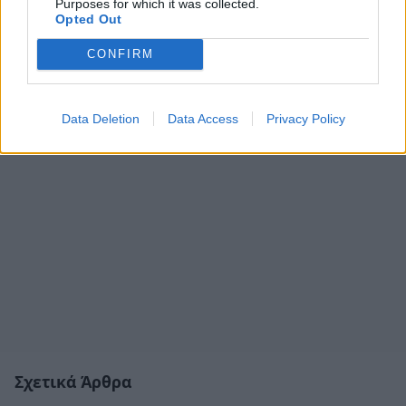
Purposes for which it was collected.
Opted Out
CONFIRM
Data Deletion
Data Access
Privacy Policy
Σχετικά Άρθρα