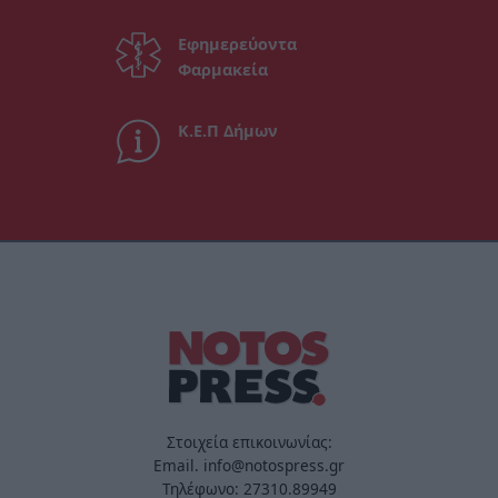
Εφημερεύοντα
Φαρμακεία
Κ.Ε.Π Δήμων
Στοιχεία επικοινωνίας:
Email. info@notospress.gr
Τηλέφωνο: 27310.89949