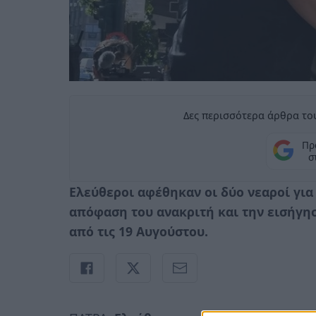
Δες περισσότερα άρθρα του
Πρ
σ
Ελεύθεροι αφέθηκαν οι δύο νεαροί για
απόφαση του ανακριτή και την εισήγησ
από τις 19 Αυγούστου.