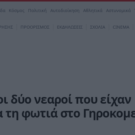
άδα
Κόσμος
Πολιτική
Αυτοδιοίκηση
Αθλητικά
Αστυνομικά
ΡΗΣΗΣ
ΠΡΟΟΡΙΣΜΟΣ
ΕΚΔΗΛΩΣΕΙΣ
ΣΧΟΛΙΑ
CINEMA
οι δύο νεαροί που είχαν
 τη φωτιά στο Γηροκομ