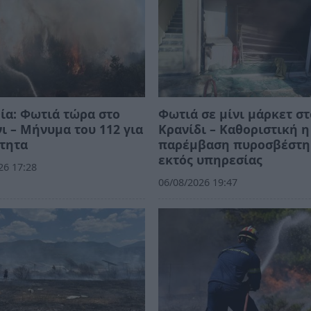
ία: Φωτιά τώρα στο
Φωτιά σε μίνι μάρκετ στ
ι – Μήνυμα του 112 για
Κρανίδι – Καθοριστική η
τητα
παρέμβαση πυροσβέστη
εκτός υπηρεσίας
26 17:28
06/08/2026 19:47