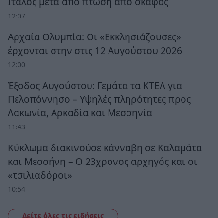
Ιταλός μετά από πτώση από σκάφος
12:07
Αρχαία Ολυμπία: Οι «Εκκλησιάζουσες»
έρχονται στην στις 12 Αυγούστου 2026
12:00
Έξοδος Αυγούστου: Γεμάτα τα ΚΤΕΛ για
Πελοπόννησο – Υψηλές πληρότητες προς
Λακωνία, Αρκαδία και Μεσσηνία
11:43
Κύκλωμα διακινούσε κάνναβη σε Καλαμάτα
και Μεσσήνη – Ο 23χρονος αρχηγός και οι
«τσιλιαδόροι»
10:54
Δείτε όλες τις ειδήσεις