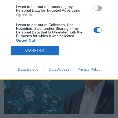
I want to opt-out of processing my
Personal Data for Targeted Advertising.
Opted In
I want to opt-out of Collection, Use,
Retention, Sale, and/or Sharing of my
Σχετικά Άρθρα
Personal Data that Is Unrelated with the
Purposes for which it was collected.
Opted Out
CONFIRM
Data Deletion
Data Access
Privacy Policy