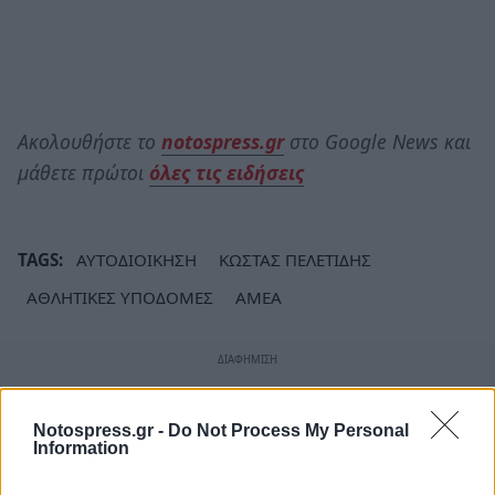
Ακολουθήστε το
notospress.gr
στο Google News και
μάθετε πρώτοι
όλες τις ειδήσεις
TAGS:
ΑΥΤΟΔΙΟΙΚΗΣΗ
ΚΩΣΤΑΣ ΠΕΛΕΤΙΔΗΣ
ΑΘΛΗΤΙΚΕΣ ΥΠΟΔΟΜΕΣ
ΑΜΕΑ
Notospress.gr -
Do Not Process My Personal
Information