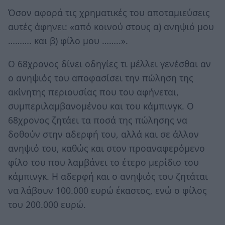
Όσον αφορά τις χρηματικές του αποταμιεύσεις
αυτές άφηνει: «από κοινού στους α) ανηψιό μου
………. και β) φίλο μου ……..».
Ο 68χρονος δίνει οδηγίες τι μέλλει γενέσθαι αν
ο ανηψιός του αποφασίσει την πώληση της
ακίνητης περιουσίας που του αφήνεται,
συμπεριλαμβανομένου και του κάμπινγκ. Ο
68χρονος ζητάει τα ποσά της πώλησης να
δοθούν στην αδερφή του, αλλά και σε άλλον
ανηψιό του, καθώς και στον προαναφερόμενο
φίλο του που λαμβάνει το έτερο μερίδιο του
κάμπινγκ. Η αδερφή και ο ανηψιός του ζητάται
να λάβουν 100.000 ευρώ έκαστος, ενώ ο φίλος
του 200.000 ευρώ.