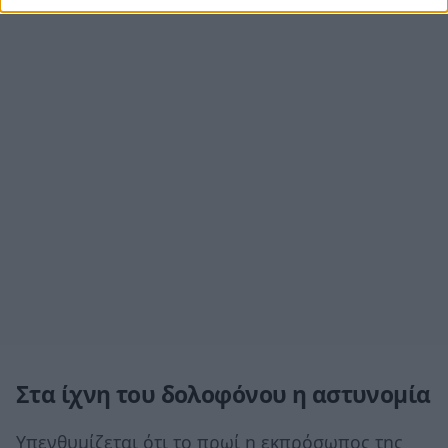
Στα ίχνη του δολοφόνου η αστυνομία
Υπενθυμίζεται ότι το πρωί η εκπρόσωπος της