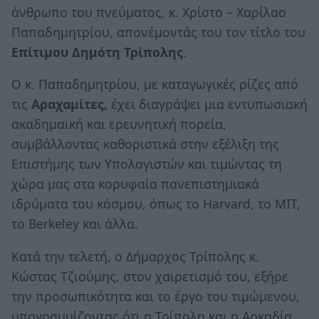
άνθρωπο του πνεύματος, κ. Χρίστο – Χαρίλαο
Παπαδημητρίου, απονέμοντάς του τον τίτλο του
Επίτιμου Δημότη Τρίπολης
.
Ο κ. Παπαδημητρίου, με καταγωγικές ρίζες από
τις
Αραχαμίτες,
έχει διαγράψει μια εντυπωσιακή
ακαδημαϊκή και ερευνητική πορεία,
συμβάλλοντας καθοριστικά στην εξέλιξη της
Επιστήμης των Υπολογιστών και τιμώντας τη
χώρα μας στα κορυφαία πανεπιστημιακά
ιδρύματα του κόσμου, όπως το Harvard, το MIT,
το Berkeley και άλλα.
Κατά την τελετή, ο Δήμαρχος Τρίπολης κ.
Κώστας Τζιούμης, στον χαιρετισμό του, εξήρε
την προσωπικότητα και το έργο του τιμώμενου,
υπογραμμίζοντας ότι η Τρίπολη και η Αρκαδία