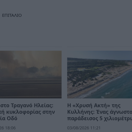
ΕΠΙΤΑΛΙΟ
στο Τραγανό Ηλείας:
Η «Χρυσή Ακτή» της
πή κυκλοφορίας στην
Κυλλήνης: Ένας άγνωστ
ία Οδό
παράδεισος 5 χιλιομέτρ
26 18:06
03/08/2026 11:21