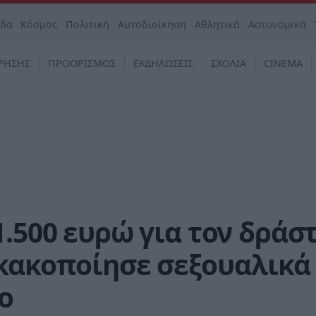
άδα
Κόσμος
Πολιτική
Αυτοδιοίκηση
Αθλητικά
Αστυνομικά
ΡΗΣΗΣ
ΠΡΟΟΡΙΣΜΟΣ
ΕΚΔΗΛΩΣΕΙΣ
ΣΧΟΛΙΑ
CINEMA
1.500 ευρώ για τον δράσ
 κακοποίησε σεξουαλικά
ο