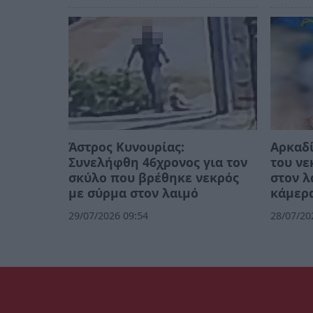
Άστρος Κυνουρίας:
Αρκαδί
Συνελήφθη 46χρονος για τον
του νε
σκύλο που βρέθηκε νεκρός
στον λ
με σύρμα στον λαιμό
κάμερ
29/07/2026 09:54
28/07/20