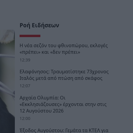
Ροή Ειδήσεων
Η νέα σεζόν του φθινοπώρου, εκλογές
«πρέπει» και «δεν πρέπει»
12:39
Ελαφόνησος: Τραυματίστηκε 73χρονος
Ιταλός μετά από πτώση από σκάφος
12:07
Αρχαία Ολυμπία: Οι
«Εκκλησιάζουσες» έρχονται στην στις
12 Αυγούστου 2026
12:00
Έξοδος Αυγούστου: Γεμάτα τα ΚΤΕΛ για