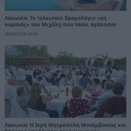
Λακωνία: Το τελευταίο δρομολόγιο «γη -
ουρανός» του Μιχάλη που τόσοι αγάπησαν
08/08/2026 09:05
Λακωνία: Η Ιερή Μητρόπολη Μονεμβασίας και