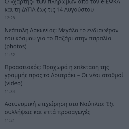
Ο «χάρτης» των πληρωμών από τον e-ΕΦΚΑ
και τη ΔΥΠΑ έως τις 14 Αυγούστου
12:28
Νεάπολη Λακωνίας: Μεγάλο το ενδιαφέρον
του κόσμου για το Παζάρι στην παραλία
(photos)
11:52
Προαστιακός: Προχωρά η επέκταση της
γραμμής προς το Λουτράκι – Οι νέοι σταθμοί
(video)
11:34
Αστυνομική επιχείρηση στο Ναύπλιο: Έξι
συλλήψεις και επτά προσαγωγές
11:21