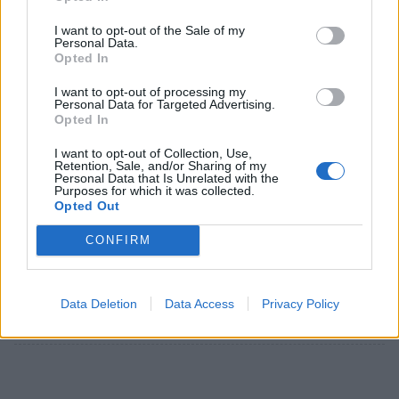
I want to opt-out of the Sale of my
Personal Data.
Opted In
I want to opt-out of processing my
Personal Data for Targeted Advertising.
Opted In
I want to opt-out of Collection, Use,
Retention, Sale, and/or Sharing of my
Personal Data that Is Unrelated with the
Purposes for which it was collected.
Opted Out
CONFIRM
Σχετικά Άρθρα
Data Deletion
Data Access
Privacy Policy