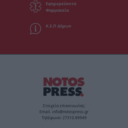
Εφημερεύοντα
Φαρμακεία
Κ.Ε.Π Δήμων
Στοιχεία επικοινωνίας:
Email. info@notospress.gr
Τηλέφωνο: 27310.89949