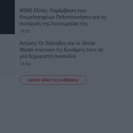
MERE Ελλάς: Παρέμβαση των
Επιμελητηρίων Πελοποννήσου για τη
συνέχιση της λειτουργίας της
19:05
Άστρος: Οι Χαΐνηδες και οι Social
Waste ενώνουν τις δυνάμεις τους σε
μία ξεχωριστή συναυλία
18:54
Δείτε όλες τις ειδήσεις