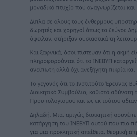
μοναδικό πτυχίο που αναγνωρίζεται και 
Δίπλα σε όλους τους ένθερμους υποστηρι
δωρητές και χορηγοί όπως το ζεύγος Δημ
όφειλαν, στήριξαν ουσιαστικά τη λειτουρ
Και ξαφνικά, όσοι πίστευαν ότι η ακμή ε
πληροφορούνται ότι το ΙΝΕΒΥΠ καταργεί
ανείπωτη αλλά όχι ανεξήγητη πικρία και
Το γεγονός ότι το Ινστιτούτο Έρευνας Β
Διοικητικό Συμβούλιο, καθιστά αδύνατη 
Προϋπολογισμού και ως εκ τούτου αδιαν
Δηλαδή. Μια, αμιγώς διοικητική ασυνέπε
κατάργηση του ΙΝΕΒΥΠ αυτού που πιο πά
για μια προκλητική απείθεια, θεσμική α