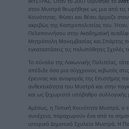
ΜΥΣΤΡΑΣ. Όταν το 2007 ιδρύθηκε το
Ινσ
στον Μυστρά θεωρήθηκε ως μια από τις 
Κοινότητας. Φύσει και θέσει άρμοζε στο
ακριβώς της Καστροπολιτείας του. Ήταν,
Πελοποννήσου στην Ακαδημαϊκή αναδίφη
Μητρόπολη Μονεμβασίας και Σπάρτης που
εγκαταστάσεις τις πολυπόθητες Σχολές τ
Το σύνολο της Λακωνικής Πολιτείας, τότε
απέδιδε όσα μια σύγχρονος κιβωτός στις
έρευνας και αναφοράς της Επιστήμης πο
ανθεκτικότητα του Μυστρά και στην πα
και ως ξεχωριστό υπόβαθρο συλλογικής 
Αμέσως, η Τοπική Κοινότητα Μυστρά, ο 
συνέχεια, παραχωρούν ένα από τα σημαντ
ιστορικό Δημοτικό Σχολείο Μυστρά. Η Πο