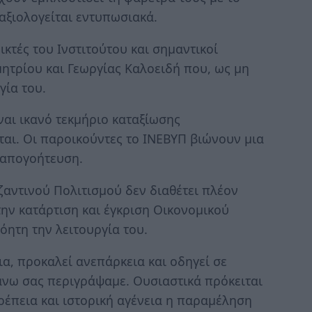
αξιολογείται εντυπωσιακά.
κτές του Ινστιτούτου και σημαντικοί
ητρίου και Γεωργίας Καλοειδή που, ως μη
γία του.
ίναι ικανό τεκμήριο καταξίωσης
ται. Οι παροικούντες το ΙΝΕΒΥΠ βιώνουν μια
 απογοήτευση.
υζαντινού Πολιτισμού δεν διαθέτει πλέον
την κατάρτιση και έγκριση Οικονομικού
όητη την λειτουργία του.
ια, προκαλεί ανεπάρκεια και οδηγεί σε
νω σας περιγράψαμε. Ουσιαστικά πρόκειται
πρέπεια και ιστορική αγένεια η παραμέληση