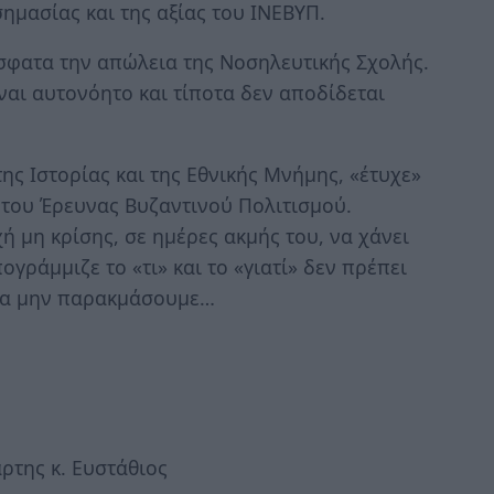
ημασίας και της αξίας του ΙΝΕΒΥΠ.
όσφατα την απώλεια της Νοσηλευτικής Σχολής.
ίναι αυτονόητο και τίποτα δεν αποδίδεται
ης Ιστορίας και της Εθνικής Μνήμης, «έτυχε»
ούτου Έρευνας Βυζαντινού Πολιτισμού.
ή μη κρίσης, σε ημέρες ακμής του, να χάνει
ογράμμιζε το «τι» και το «γιατί» δεν πρέπει
 να μην παρακμάσουμε…
ρτης κ. Ευστάθιος