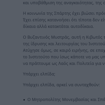
και υποβάθμιση της αναγκαιότητας, της σ
Η κοινωνία της Σπάρτης έχει βιώσει πρ
Έχει επίσης κατανοήσει ότι τίποτα δεν ε
δίκαια αλλά κατακτάται αυτοδίκαια.
Ο Βυζαντινός Μυστράς, αυτή η Κιβωτός τ
της ίδρυσης και λειτουργίας του Ινστιτ
Ατύχησε όμως, σε καιρό ειρήνης, σε εποχ
το Ινστιτούτο που ίσως κάποτε να μας υπ
να πράττουμε ως Λαός και Πολιτεία για
Υπάρχει ελπίδα;
Υπάρχει ελπίδα, αρκεί να συνταχθούν:
Ο Μητροπολίτης Μονεμβασίας και Σπά