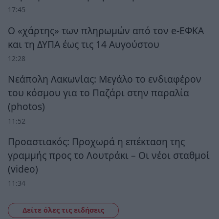
17:45
Ο «χάρτης» των πληρωμών από τον e-ΕΦΚΑ
και τη ΔΥΠΑ έως τις 14 Αυγούστου
12:28
Νεάπολη Λακωνίας: Μεγάλο το ενδιαφέρον
του κόσμου για το Παζάρι στην παραλία
(photos)
11:52
Προαστιακός: Προχωρά η επέκταση της
γραμμής προς το Λουτράκι – Οι νέοι σταθμοί
(video)
11:34
Δείτε όλες τις ειδήσεις