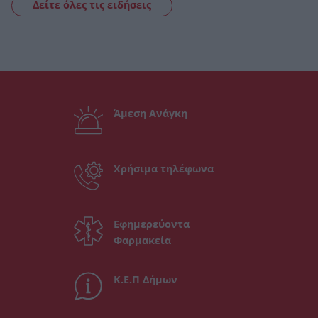
Δείτε όλες τις ειδήσεις
Άμεση Ανάγκη
Χρήσιμα τηλέφωνα
Εφημερεύοντα
Φαρμακεία
Κ.Ε.Π Δήμων