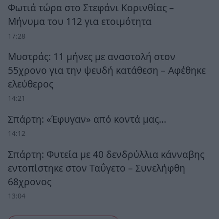
Φωτιά τώρα στο Στεφάνι Κορινθίας –
Μήνυμα του 112 για ετοιμότητα
17:28
Μυστράς: 11 μήνες με αναστολή στον
55χρονο για την ψευδή κατάθεση – Αφέθηκε
ελεύθερος
14:21
Σπάρτη: «Έφυγαν» από κοντά μας…
14:12
Σπάρτη: Φυτεία με 40 δενδρύλλια κάνναβης
εντοπίστηκε στον Ταΰγετο – Συνελήφθη
68χρονος
13:04