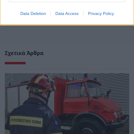
Data Deletion
Data Access
Privacy Policy
Σχετικά Άρθρα