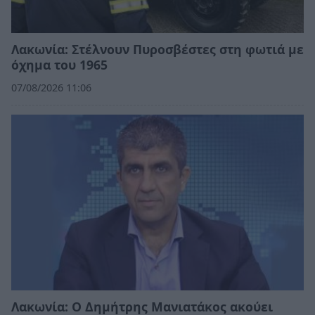
Λακωνία: Στέλνουν Πυροσβέστες στη φωτιά με
όχημα του 1965
07/08/2026 11:06
Λακωνία: Ο Δημήτρης Μανιατάκος ακούει