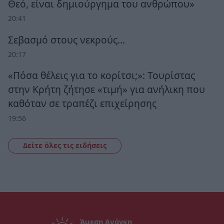
Θεό, είναι δημιούργημα του ανθρώπου»
20:41
Σεβασμό στους νεκρούς…
20:17
«Πόσα θέλεις για το κορίτσι;»: Τουρίστας
στην Κρήτη ζήτησε «τιμή» για ανήλικη που
καθόταν σε τραπέζι επιχείρησης
19:56
Δείτε όλες τις ειδήσεις
Άμεση Ανάγκη