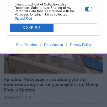
I want to opt-out of Collection, Use,
Retention, Sale, and/or Sharing of my
Personal Data that Is Unrelated with the
Purposes for which it was collected.
Opted Out
CONFIRM
Data Deletion
Data Access
Privacy Policy
Αρκαδία: Υπεγράφη η σύμβαση για την
αποκατάσταση των τοιχογραφιών της Μονής
Επάνω Χρέπας
07/08/2026 22:17