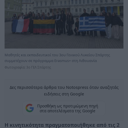
Μαθητές και εκπαιδευτικοί του 3ου Γενικού Λυκείου Σπάρτης
συμμετέχουν σε πρόγραμμα Erasmus+ στη Λιθουανία
Φωτογραφία: 3ο ΓΕΛ Σπάρτης
Δες περισσότερα άρθρα του Notospress όταν αναζητάς
ειδήσεις στη Google
Προσθήκη ως προτιμώμενη πηγή
στα αποτελέσματα της Google
Η κινητικότητα πραγματοποιήθηκε από τις 2