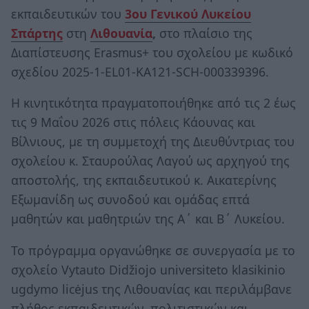
εκπαιδευτικών του
3ου Γενικού Λυκείου
Σπάρτης
στη
Λιθουανία
,
στο πλαίσιο της
Διαπίστευσης Erasmus+ του σχολείου με κωδικό
σχεδίου 2025-1-EL01-KA121-SCH-000339396.
Η κινητικότητα πραγματοποιήθηκε από τις 2 έως
τις 9 Μαΐου 2026 στις πόλεις Κάουνας και
Βίλνιους, με τη συμμετοχή της Διευθύντριας του
σχολείου κ. Σταυρούλας Λαγού ως αρχηγού της
αποστολής, της εκπαιδευτικού κ. Αικατερίνης
Εξωμανίδη ως συνοδού και ομάδας επτά
μαθητών και μαθητριών της Α΄ και Β΄ Λυκείου.
Το πρόγραμμα οργανώθηκε σε συνεργασία με το
σχολείο Vytauto Didžiojo universiteto klasikinio
ugdymo licėjus της Λιθουανίας και περιλάμβανε
πλήθος εκπαιδευτικών, πολιτιστικών και