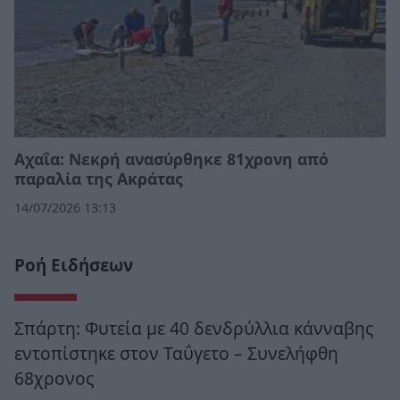
Αχαΐα: Νεκρή ανασύρθηκε 81χρονη από
παραλία της Ακράτας
14/07/2026 13:13
Ροή Ειδήσεων
Σπάρτη: Φυτεία με 40 δενδρύλλια κάνναβης
εντοπίστηκε στον Ταΰγετο – Συνελήφθη
68χρονος