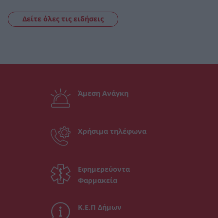
Δείτε όλες τις ειδήσεις
Άμεση Ανάγκη
Χρήσιμα τηλέφωνα
Εφημερεύοντα
Φαρμακεία
Κ.Ε.Π Δήμων