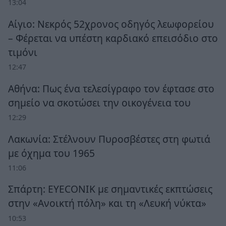
13:04
Αίγιο: Νεκρός 52χρονος οδηγός λεωφορείου
– Φέρεται να υπέστη καρδιακό επεισόδιο στο
τιμόνι
12:47
Αθήνα: Πως ένα τελεσίγραφο τον έφτασε στο
σημείο να σκοτώσει την οικογένεια του
12:29
Λακωνία: Στέλνουν Πυροσβέστες στη φωτιά
με όχημα του 1965
11:06
Σπάρτη: EYECONIK με σημαντικές εκπτώσεις
στην «Ανοικτή πόλη» και τη «Λευκή νύκτα»
10:53