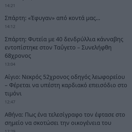
14:21
Σπάρτη: «Έφυγαν» από κοντά μας…
14:12
Σπάρτη: Φυτεία με 40 δενδρύλλια κάνναβης
εντοπίστηκε στον Ταΰγετο – Συνελήφθη
68χρονος
13:04
Αίγιο: Νεκρός 52χρονος οδηγός λεωφορείου
– Φέρεται να υπέστη καρδιακό επεισόδιο στο
τιμόνι
12:47
Αθήνα: Πως ένα τελεσίγραφο τον έφτασε στο
σημείο να σκοτώσει την οικογένεια του
12:29