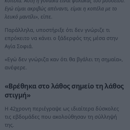
κοπέλα. Αυτή η γυναίκα είναι φύλακας του μουσείου.
Εγώ είμαι ακριβώς απέναντι, είμαι η κοπέλα με το
λευκό μαντίλι»
, είπε.
Παράλληλα, υποστήριξε ότι δεν γνώριζε τι
επρόκειτο να κάνει ο ξάδερφός της μέσα στην
Αγία Σοφιά.
«Εγώ δεν γνώριζα καν ότι θα βγάλει τη σημαία»,
ανέφερε.
«Βρέθηκα στο λάθος σημείο τη λάθος
στιγμή»
Η 42χρονη περιέγραψε ως ιδιαίτερα δύσκολες
τις εβδομάδες που ακολούθησαν τη σύλληψή
της.