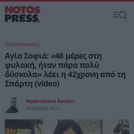
Πελοπόννησος
Αγία Σοφιά: «46 μέρες στη
φυλακή, ήταν πάρα πολύ
δύσκολα» λέει η 42χρονη από τη
Σπάρτη (video)
Φραντσέσκο Κανάνι
09/06/2026 10:54