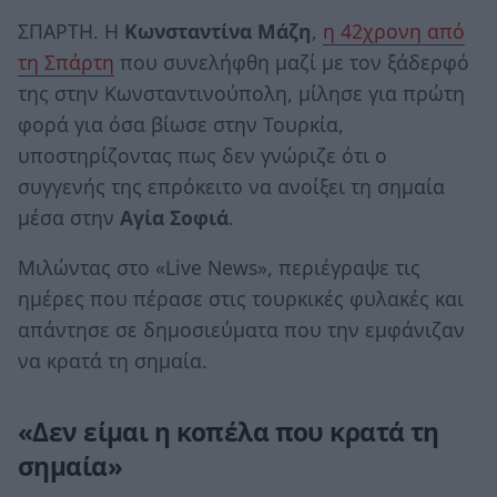
ΣΠΑΡΤΗ. Η
Κωνσταντίνα Μάζη
,
η 42χρονη από
τη Σπάρτη
που συνελήφθη μαζί με τον ξάδερφό
της στην Κωνσταντινούπολη, μίλησε για πρώτη
φορά για όσα βίωσε στην Τουρκία,
υποστηρίζοντας πως δεν γνώριζε ότι ο
συγγενής της επρόκειτο να ανοίξει τη σημαία
μέσα στην
Αγία Σοφιά
.
Μιλώντας στο «Live News», περιέγραψε τις
ημέρες που πέρασε στις τουρκικές φυλακές και
απάντησε σε δημοσιεύματα που την εμφάνιζαν
να κρατά τη σημαία.
«Δεν είμαι η κοπέλα που κρατά τη
σημαία»