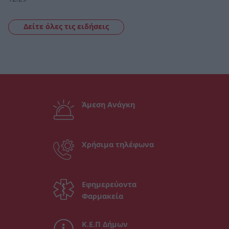
Δείτε όλες τις ειδήσεις
Άμεση Ανάγκη
Χρήσιμα τηλέφωνα
Εφημερεύοντα
Φαρμακεία
Κ.Ε.Π Δήμων