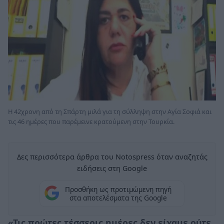
Η 42χρονη από τη Σπάρτη μιλά για τη σύλληψη στην Αγία Σοφιά και
τις 46 ημέρες που παρέμεινε κρατούμενη στην Τουρκία.
Δες περισσότερα άρθρα του Notospress όταν αναζητάς
ειδήσεις στη Google
Προσθήκη ως προτιμώμενη πηγή
στα αποτελέσματα της Google
«Τις πρώτες τέσσερις ημέρες δεν είχαμε ούτε