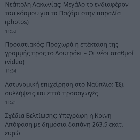
Νεάπολη Λακωνίας: Μεγάλο το ενδιαφέρον
του κόσμου για το Παζάρι στην παραλία
(photos)
11:52
Προαστιακός: Προχωρά η επέκταση της
γραμμής προς το Λουτράκι – Οι νέοι σταθμοί
(video)
11:34
Αστυνομική επιχείρηση στο Ναύπλιο: Έξι
συλλήψεις και επτά προσαγωγές
11:21
Σχέδια Βελτίωσης: Υπεγράφη η Κοινή
Απόφαση με δημόσια δαπάνη 263,5 εκατ.
ευρώ