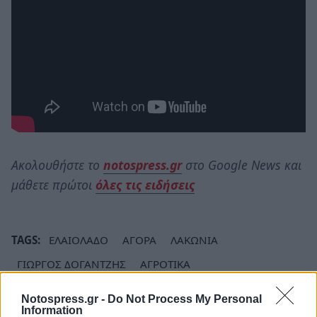
Ακολουθήστε το
notospress.gr
στο Google News και
μάθετε πρώτοι
όλες τις ειδήσεις
TAGS:
ΕΛΑΙΟΛΑΔΟ
ΑΓΟΡΑ
ΛΑΚΩΝΙΑ
ΓΙΩΡΓΟΣ ΔΟΓΑΝΤΖΗΣ
ΑΓΡΟΤΙΚΑ
Notospress.gr -
Do Not Process My Personal
Information