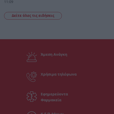
11:09
Δείτε όλες τις ειδήσεις
Άμεση Ανάγκη
Χρήσιμα τηλέφωνα
Εφημερεύοντα
Φαρμακεία
Κ.Ε.Π Δήμων