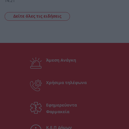
14:21
Δείτε όλες τις ειδήσεις
Άμεση Ανάγκη
Χρήσιμα τηλέφωνα
Εφημερεύοντα
Φαρμακεία
Κ.Ε.Π Δήμων