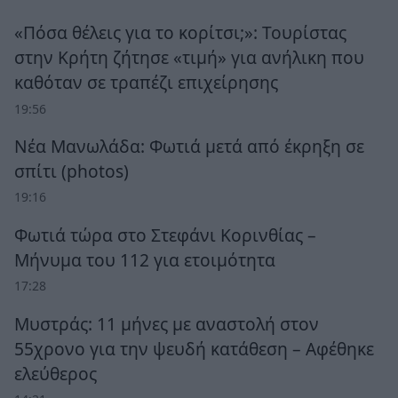
«Πόσα θέλεις για το κορίτσι;»: Τουρίστας
στην Κρήτη ζήτησε «τιμή» για ανήλικη που
καθόταν σε τραπέζι επιχείρησης
19:56
Νέα Μανωλάδα: Φωτιά μετά από έκρηξη σε
σπίτι (photos)
19:16
Φωτιά τώρα στο Στεφάνι Κορινθίας –
Μήνυμα του 112 για ετοιμότητα
17:28
Μυστράς: 11 μήνες με αναστολή στον
55χρονο για την ψευδή κατάθεση – Αφέθηκε
ελεύθερος