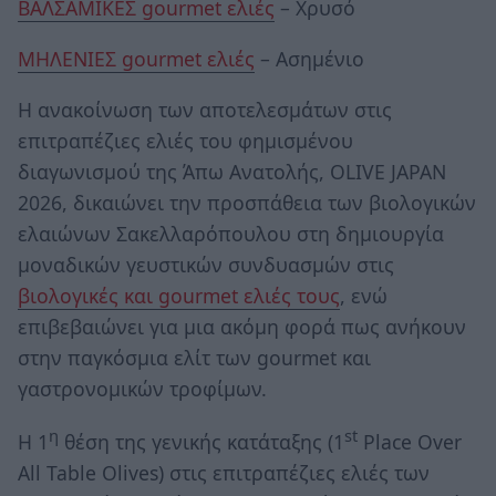
ΒΑΛΣΑΜΙΚΕΣ gourmet ελιές
– Χρυσό
ΜΗΛΕΝΙΕΣ gourmet ελιές
– Ασημένιο
Η ανακοίνωση των αποτελεσμάτων στις
επιτραπέζιες ελιές του φημισμένου
διαγωνισμού της Άπω Ανατολής, OLIVE JAPAN
2026, δικαιώνει την προσπάθεια των βιολογικών
ελαιώνων Σακελλαρόπουλου στη δημιουργία
μοναδικών γευστικών συνδυασμών στις
βιολογικές και gourmet ελιές τους
, ενώ
επιβεβαιώνει για μια ακόμη φορά πως ανήκουν
στην παγκόσμια ελίτ των gourmet και
γαστρονομικών τροφίμων.
η
st
Η 1
θέση της γενικής κατάταξης (1
Place Over
All Table Olives) στις επιτραπέζιες ελιές των