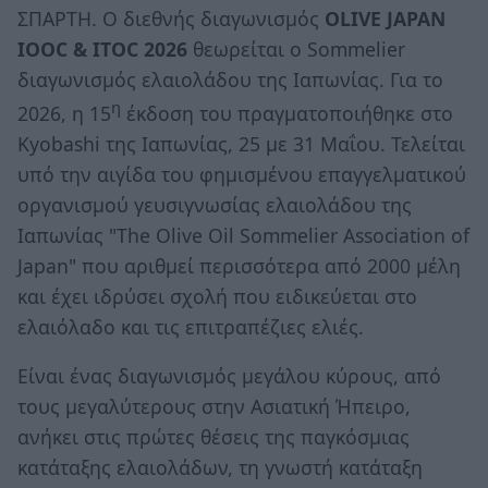
ΣΠΑΡΤΗ. Ο διεθνής διαγωνισμός
OLIVE
JAPAN
IOOC
&
ITOC
2026
θεωρείται ο Sommelier
διαγωνισμός ελαιολάδου της Ιαπωνίας. Για το
η
2026, η 15
έκδοση του πραγματοποιήθηκε στο
Kyobashi της Ιαπωνίας, 25 με 31 Μαΐου. Τελείται
υπό την αιγίδα του φημισμένου επαγγελματικού
οργανισμού γευσιγνωσίας ελαιολάδου της
Ιαπωνίας "The Olive Oil Sommelier Association of
Japan" που αριθμεί περισσότερα από 2000 μέλη
και έχει ιδρύσει σχολή που ειδικεύεται στο
ελαιόλαδο και τις επιτραπέζιες ελιές.
Είναι ένας διαγωνισμός μεγάλου κύρους, από
τους μεγαλύτερους στην Ασιατική Ήπειρο,
ανήκει στις πρώτες θέσεις της παγκόσμιας
κατάταξης ελαιολάδων, τη γνωστή κατάταξη