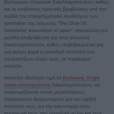
βιολογικών ελαιώνων Σακελλαρόπουλου, καθώς
και οι υπόλοιπες τιμητικές βραβεύσεις υπό την
αιγίδα του επαγγελματικού συνδέσμου των
sommelier της Ιαπωνίας "The Olive Oil
Sommelier Association of Japan", αποτελούν μια
μεγάλη επιβράβευση για τους ελαιώνες
Σακελλαρόπουλου, καθώς επιβεβαιώνεται για
μια ακόμη φορά η μοναδική ποιότητα των
επιτραπέζιων ελιών τους, σε παγκόσμιο
επίπεδο.
Αποτελεί ιδιαίτερη τιμή τα
βιολογικά, Single
Estate ελαιοπροϊόντα
Σακελλαρόπουλου, να
αναγνωρίζονται στους μεγαλύτερους
παγκόσμιους διαγωνισμούς για την υψηλή
ποιότητα τους, για την καινοτομία στην
παραγωγή τους, την μοναδική γεύση και τους