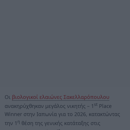
Οι
βιολογικοί ελαιώνες Σακελλαρόπουλου
st
ανακηρύχθηκαν μεγάλος νικητής – 1
Place
Winner στην Ιαπωνία για το 2026, κατακτώντας
η
την 1
θέση της γενικής κατάταξης στις