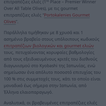
st
επιτραπέζιες ελιές (1
Place – Premier Winner
Over All Table Olives), με τις gourmet
επιτραπέζιες ελιές “
Portokalenies Gourmet
Olives
”.
Παράλληλα τιμήθηκαν με 8 χρυσά και 1
ασημένιο βραβείο στους υπόλοιπους κωδικούς
επιτραπέζιων βιολογικών και gourmet ελιών
τους, πετυχαίνοντας κορυφαίες βαθμολογίες
από τους εξειδικευμένους κριτές του διεθνούς
διαγωνισμού στο Kyobashi της Ιαπωνίας, ενώ
σημείωσαν ένα απόλυτο ποσοστό επιτυχίας του
100 % στις συμμετοχές τους, κάτι το οποίο είναι
μοναδικό έως σήμερα στην Ιαπωνία, από
Έλληνα ελαιοπαραγωγό.
Αναλυτικά, οι βραβευμένες επιτραπέζιες ελιές