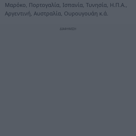
Μαρόκο, Πορτογαλία, Ισπανία, Τυνησία, Η.Π.Α.,
Αργεντινή, Αυστραλία, Ουρουγουάη κ.ά.