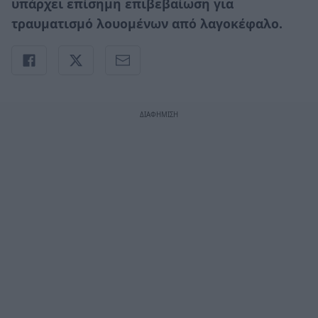
υπάρχει επίσημη επιβεβαίωση για
τραυματισμό λουομένων από λαγοκέφαλο.