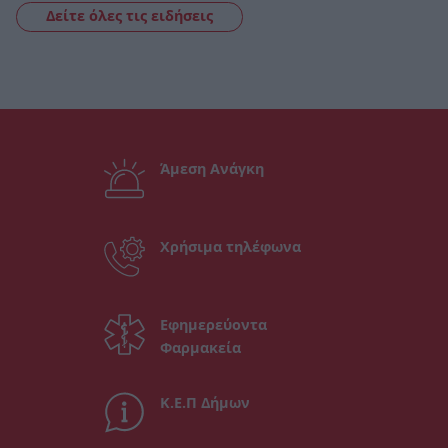
Δείτε όλες τις ειδήσεις
Άμεση Ανάγκη
Χρήσιμα τηλέφωνα
Εφημερεύοντα
Φαρμακεία
Κ.Ε.Π Δήμων