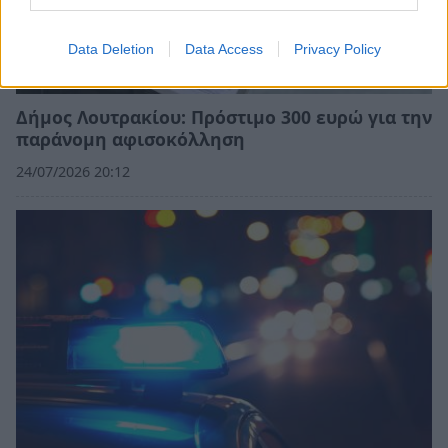
Data Deletion
Data Access
Privacy Policy
Δήμος Λουτρακίου: Πρόστιμο 300 ευρώ για την
παράνομη αφισοκόλληση
24/07/2026 20:12