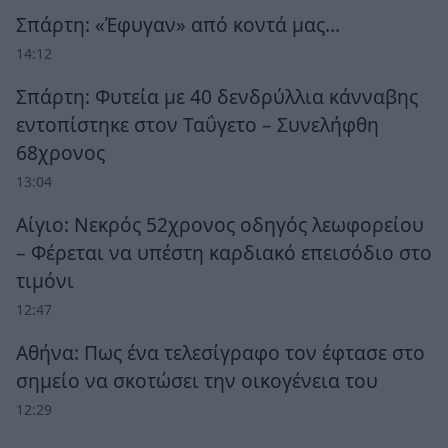
Σπάρτη: «Έφυγαν» από κοντά μας…
14:12
Σπάρτη: Φυτεία με 40 δενδρύλλια κάνναβης
εντοπίστηκε στον Ταΰγετο – Συνελήφθη
68χρονος
13:04
Αίγιο: Νεκρός 52χρονος οδηγός λεωφορείου
– Φέρεται να υπέστη καρδιακό επεισόδιο στο
τιμόνι
12:47
Αθήνα: Πως ένα τελεσίγραφο τον έφτασε στο
σημείο να σκοτώσει την οικογένεια του
12:29