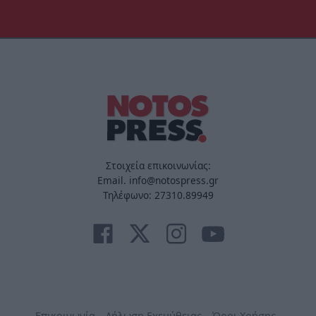
Στοιχεία επικοινωνίας:
Email. info@notospress.gr
Τηλέφωνο: 27310.89949
Επικοινωνία
Δήλωση Εχεμύθειας
Όροι Χρήσης