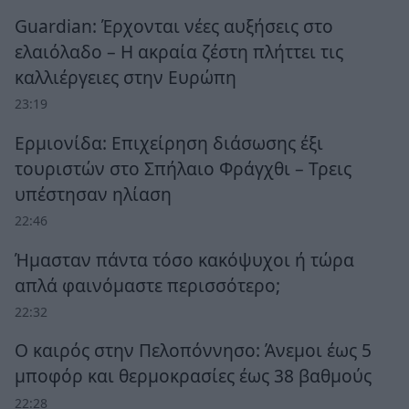
Guardian: Έρχονται νέες αυξήσεις στο
ελαιόλαδο – Η ακραία ζέστη πλήττει τις
καλλιέργειες στην Ευρώπη
23:19
Ερμιονίδα: Επιχείρηση διάσωσης έξι
τουριστών στο Σπήλαιο Φράγχθι – Τρεις
υπέστησαν ηλίαση
22:46
Ήμασταν πάντα τόσο κακόψυχοι ή τώρα
απλά φαινόμαστε περισσότερο;
22:32
Ο καιρός στην Πελοπόννησο: Άνεμοι έως 5
μποφόρ και θερμοκρασίες έως 38 βαθμούς
22:28