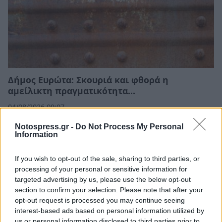
Δήμος Ευρώτα: Σκουριά και φθορά η
αμείλικτη πραγματικότητα…
04/08/2026 09:07
Notospress.gr -
Do Not Process My Personal
Information
If you wish to opt-out of the sale, sharing to third parties, or
processing of your personal or sensitive information for
targeted advertising by us, please use the below opt-out
section to confirm your selection. Please note that after your
opt-out request is processed you may continue seeing
interest-based ads based on personal information utilized by
us or personal information disclosed to third parties prior to