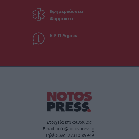
Εφημερεύοντα
Φαρμακεία
Κ.Ε.Π Δήμων
Στοιχεία επικοινωνίας:
Email. info@notospress.gr
Τηλέφωνο: 27310.89949