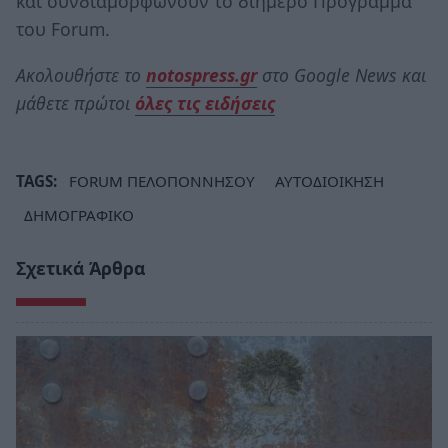
και συνδιαμορφώνουν το διήμερο Πρόγραμμα
τoυ Forum.
Ακολουθήστε το
notospress.gr
στο Google News και
μάθετε πρώτοι
όλες τις ειδήσεις
TAGS:
FORUM ΠΕΛΟΠΟΝΝΗΣΟΥ
ΑΥΤΟΔΙΟΙΚΗΣΗ
ΔΗΜΟΓΡΑΦΙΚΟ
Σχετικά Άρθρα