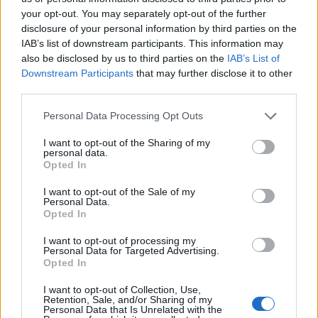
your opt-out. You may separately opt-out of the further
disclosure of your personal information by third parties on the
IAB’s list of downstream participants. This information may
Εμποροπανήγυρη Μυστρά 2026: Κατεπείγουσα
also be disclosed by us to third parties on the
IAB’s List of
συνεδρίαση της Δημοτικής Επιτροπής
Downstream Participants
that may further disclose it to other
third parties.
30/07/2026 17:47
Personal Data Processing Opt Outs
I want to opt-out of the Sharing of my
personal data.
Opted In
I want to opt-out of the Sale of my
Personal Data.
Opted In
I want to opt-out of processing my
Personal Data for Targeted Advertising.
Opted In
I want to opt-out of Collection, Use,
Retention, Sale, and/or Sharing of my
Personal Data that Is Unrelated with the
Σκάλα: «Ο Δήμος δίνει 10.000€ για το νερό και