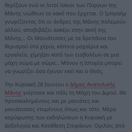
θερίζουν ενώ οι λιτοί ίσκιοι των Πύργων της
Μάνης νιώθουν το κακό που έρχεται. Ο Ιμπραήμ
γνωρίζοντας ότι οι άνδρες της Μάνης πολεμούν
αλλού, αποβιβάζει ασκέρι στην ακτή της
Μάνης… Οι Μανιάτισσες με τα δρεπάνια του
θερισμού στα χέρια, κάποια μαχαίρια και
εργαλεία, χίμηξαν κατά των εισβολέων σε μια
μάχη σώμα με σώμα… Μόνον η Ιστορία μπορεί
να γνωρίζει όσα έγιναν εκεί και ο Θεός.
Την Κυριακή 28 Ιουνίου ο
Δήμος Ανατολικής
Μάνης
γιόρτασε και πάλι τη Μάχη του Διρού. Με
προσκεκλημένους και με μανιάτες και
μανιάτισσες ντυμένους όπως και τότε. Μέρα
κορύφωσης των εκδηλώσεων η Κυριακή με
Δοξολογία και Κατάθεση Στεφάνων. Ομιλίες από