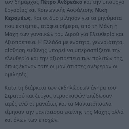
τον δήμαρχος
Πέτρο Ανδρεάκο
και την υπουργό
Εργασίας και Κοινωνικής Ασφάλισης
Νίκη
Κεραμέως
. Και οι δύο μίλησαν για τα μηνύματα
που εκπέμπει, ατόφια σήμερα, από τη Μάνη η
Μάχη των γυναικών του Διρού για Ελευθερία και
Αξιοπρέπεια. Η Ελλάδα με ενότητα, γενναιότητα,
αίσθηση ευθύνης μπορεί να υπερασπίζεται την
ελευθερία και την αξιοπρέπεια των πολιτών της,
όπως έκαναν τότε οι μανιάτισσες ανέφεραν οι
ομιλητές.
Κατά τη διάρκεια των εκδηλώσεων άγημα του
Στρατού και ζεύγος αεροσκαφών απέδωσαν
τιμές ενώ οι μανιάτες και τα Μανιατόπουλα
τίμησαν την μανιάτισσα εκείνης της Μάχης αλλά
και όλων των εποχών.