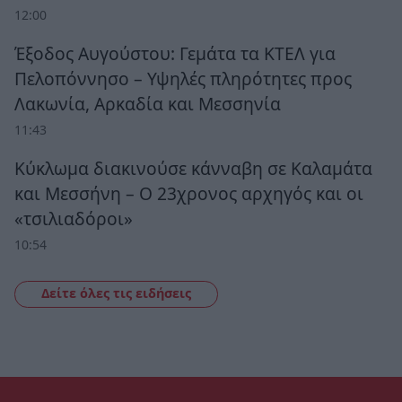
12:00
Έξοδος Αυγούστου: Γεμάτα τα ΚΤΕΛ για
Πελοπόννησο – Υψηλές πληρότητες προς
Λακωνία, Αρκαδία και Μεσσηνία
11:43
Κύκλωμα διακινούσε κάνναβη σε Καλαμάτα
και Μεσσήνη – Ο 23χρονος αρχηγός και οι
«τσιλιαδόροι»
10:54
Δείτε όλες τις ειδήσεις