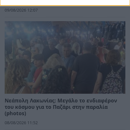
μετά από πτώση από σκάφος
09/08/2026 12:07
Νεάπολη Λακωνίας: Μεγάλο το ενδιαφέρον
του κόσμου για το Παζάρι στην παραλία
(photos)
08/08/2026 11:52