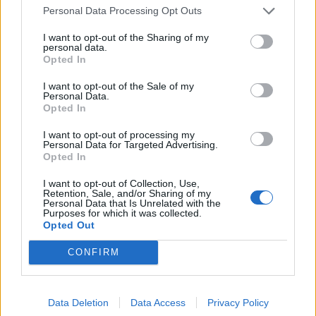
Personal Data Processing Opt Outs
I want to opt-out of the Sharing of my
personal data.
Σχετικά Άρθρα
Opted In
I want to opt-out of the Sale of my
Personal Data.
Opted In
I want to opt-out of processing my
Personal Data for Targeted Advertising.
Opted In
I want to opt-out of Collection, Use,
Retention, Sale, and/or Sharing of my
Personal Data that Is Unrelated with the
Purposes for which it was collected.
Opted Out
CONFIRM
Ελαφόνησος: Τραυματίστηκε 73χρονος Ιταλός
Data Deletion
Data Access
Privacy Policy