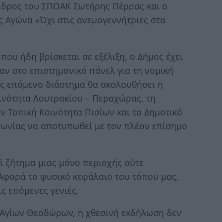
εδρος του ΣΠΟΑΚ Σωτήρης Πέρρας και ο
ς Αγώνα «Όχι στις ανεμογεννήτριες στα
που ήδη βρίσκεται σε εξέλιξη, ο Δήμος έχει
αν στο επιστημονικό πάνελ για τη νομική
ς επόμενο διάστημα θα ακολουθήσει η
ινότητα Λουτρακίου – Περαχώρας, τη
 Τοπική Κοινότητα Πισίων και το Δημοτικό
ινωνίας να αποτυπωθεί με τον πλέον επίσημο
ί ζήτημα μιας μόνο περιοχής ούτε
 Αφορά το φυσικό κεφάλαιο του τόπου μας,
ις επόμενες γενιές.
 Αγίων Θεοδώρων, η χθεσινή εκδήλωση δεν