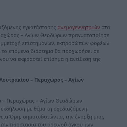
ιαζόμενης εγκατάστασης
ανεμογεννητριών
στα
εραχώρας – Αγίων Θεοδώρων πραγματοποίησε
συμμετοχή επιστημόνων, εκπροσώπων φορέων
ι το επόμενο διάστημα θα προχωρήσει σε
ένου να εκφραστεί επίσημα η αντίθεση της
 Λουτρακίου – Περαχώρας – Αγίων
υ – Περαχώρας – Αγίων Θεοδώρων
 εκδήλωση με θέμα τη σχεδιαζόμενη
εια Όρη, σηματοδοτώντας την έναρξη μιας
την προστασία του ορεινού όγκου των