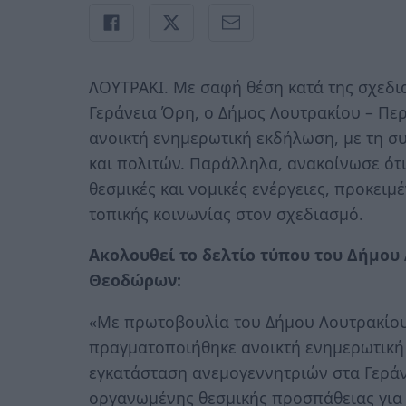
ΛΟΥΤΡΑΚΙ. Με σαφή θέση κατά της σχεδ
Γεράνεια Όρη, ο Δήμος Λουτρακίου – Π
ανοικτή ενημερωτική εκδήλωση, με τη 
και πολιτών. Παράλληλα, ανακοίνωσε ότ
θεσμικές και νομικές ενέργειες, προκειμ
τοπικής κοινωνίας στον σχεδιασμό.
Ακολουθεί το δελτίο τύπου του Δήμου
Θεοδώρων:
«Με πρωτοβουλία του Δήμου Λουτρακίο
πραγματοποιήθηκε ανοικτή ενημερωτική
εγκατάσταση ανεμογεννητριών στα Γεράν
οργανωμένης θεσμικής προσπάθειας για 