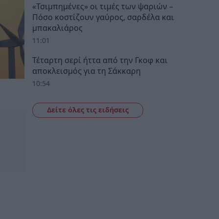
«Τσιμπημένες» οι τιμές των ψαριών –
Πόσο κοστίζουν γαύρος, σαρδέλα και
μπακαλιάρος
11:01
Τέταρτη σερί ήττα από την Γκοφ και
αποκλεισμός για τη Σάκκαρη
10:54
Δείτε όλες τις ειδήσεις