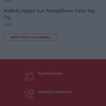
10:54
Διεθνής Ημέρα των Αυτοχθόνων Λαών της
Γης
10:30
Δείτε όλες τις ειδήσεις
Άμεση Ανάγκη
Χρήσιμα τηλέφωνα