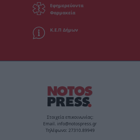
Εφημερεύοντα
Φαρμακεία
Κ.Ε.Π Δήμων
Στοιχεία επικοινωνίας:
Email. info@notospress.gr
Τηλέφωνο: 27310.89949