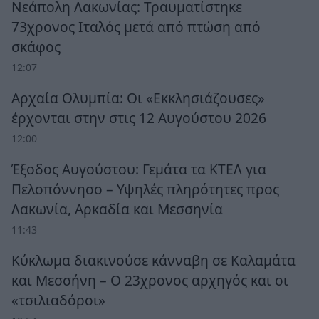
Νεάπολη Λακωνίας: Τραυματίστηκε
73χρονος Ιταλός μετά από πτώση από
σκάφος
12:07
Αρχαία Ολυμπία: Οι «Εκκλησιάζουσες»
έρχονται στην στις 12 Αυγούστου 2026
12:00
Έξοδος Αυγούστου: Γεμάτα τα ΚΤΕΛ για
Πελοπόννησο – Υψηλές πληρότητες προς
Λακωνία, Αρκαδία και Μεσσηνία
11:43
Κύκλωμα διακινούσε κάνναβη σε Καλαμάτα
και Μεσσήνη – Ο 23χρονος αρχηγός και οι
«τσιλιαδόροι»