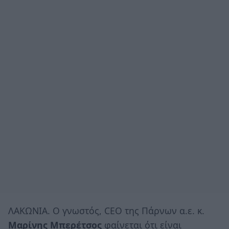
ΛΑΚΩΝΙΑ. O γνωστός, CEO της Πάρνων α.ε. κ.
Μαρίνης Μπερέτσος
φαίνεται ότι είναι