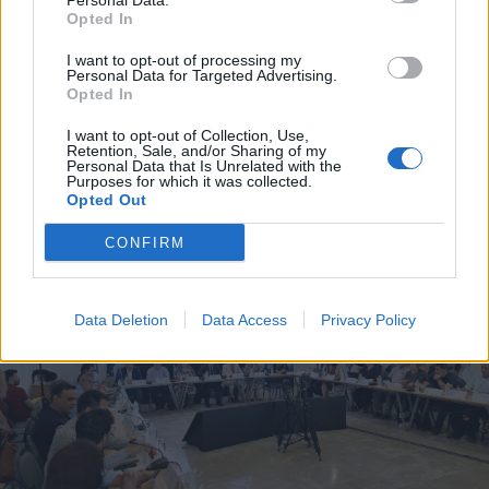
Personal Data.
Opted In
I want to opt-out of processing my
Personal Data for Targeted Advertising.
Opted In
I want to opt-out of Collection, Use,
Retention, Sale, and/or Sharing of my
Personal Data that Is Unrelated with the
Purposes for which it was collected.
Opted Out
CONFIRM
Data Deletion
Data Access
Privacy Policy