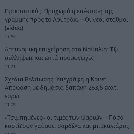
Προαστιακός: Προχωρά η επέκταση της
γραμμής προς το Λουτράκι – Οι νέοι σταθμοί
(video)
11:34
Αστυνομική επιχείρηση στο Ναύπλιο: Έξι
συλλήψεις και επτά προσαγωγές
11:21
Σχέδια Βελτίωσης: Υπεγράφη η Κοινή
Απόφαση με δημόσια δαπάνη 263,5 εκατ.
ευρώ
11:09
«Τσιμπημένες» οι τιμές των ψαριών – Πόσο
κοστίζουν γαύρος, σαρδέλα και μπακαλιάρος