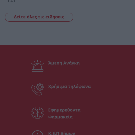
11:01
Δείτε όλες τις ειδήσεις
Άμεση Ανάγκη
Χρήσιμα τηλέφωνα
Εφημερεύοντα
Φαρμακεία
Κ.Ε.Π Δήμων