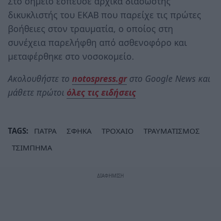
Στο σημείο έσπευσε αρχικά διασώστης
δικυκλιστής του ΕΚΑΒ που παρείχε τις πρώτες
βοήθειες στον τραυματία, ο οποίος στη
συνέχεια παρελήφθη από ασθενοφόρο και
μεταφέρθηκε στο νοσοκομείο.
Ακολουθήστε το
notospress.gr
στο Google News και
μάθετε πρώτοι
όλες τις ειδήσεις
TAGS:
ΠΑΤΡΑ
ΣΦΗΚΑ
ΤΡΟΧΑΙΟ
ΤΡΑΥΜΑΤΙΣΜΟΣ
ΤΣΙΜΠΗΜΑ