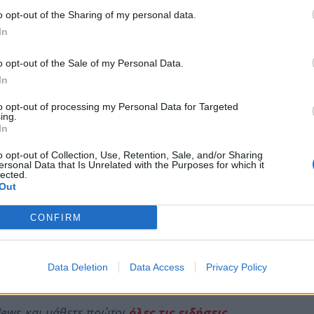
o opt-out of the Sharing of my personal data.
In
o opt-out of the Sale of my Personal Data.
In
to opt-out of processing my Personal Data for Targeted
ing.
In
o opt-out of Collection, Use, Retention, Sale, and/or Sharing
ersonal Data that Is Unrelated with the Purposes for which it
lected.
Out
CONFIRM
Data Deletion
Data Access
Privacy Policy
ews και μάθετε πρώτοι
όλες τις ειδήσεις