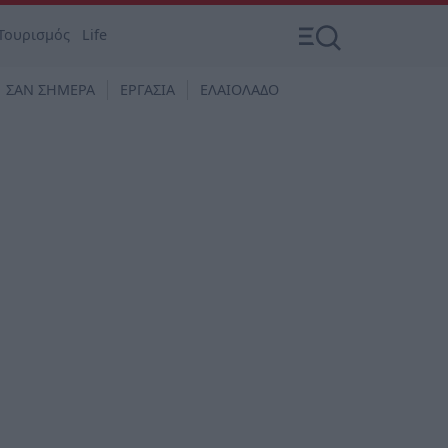
Τουρισμός
Life
ΣΑΝ ΣΗΜΕΡΑ
ΕΡΓΑΣΙΑ
ΕΛΑΙΟΛΑΔΟ