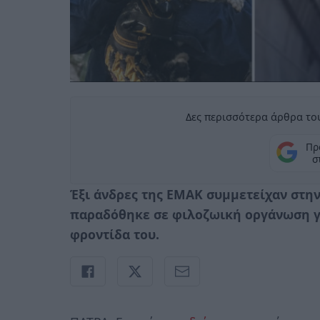
Δες περισσότερα άρθρα του
Πρ
σ
Έξι άνδρες της ΕΜΑΚ συμμετείχαν στη
παραδόθηκε σε φιλοζωική οργάνωση για
φροντίδα του.