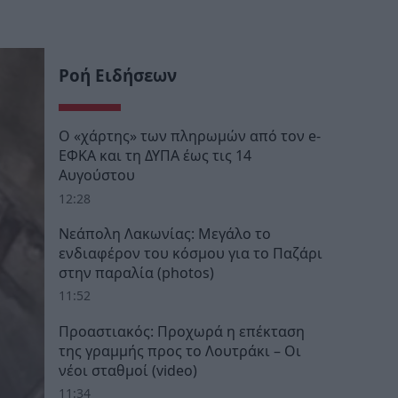
Ροή Ειδήσεων
Ο «χάρτης» των πληρωμών από τον e-
ΕΦΚΑ και τη ΔΥΠΑ έως τις 14
Αυγούστου
12:28
Νεάπολη Λακωνίας: Μεγάλο το
ενδιαφέρον του κόσμου για το Παζάρι
στην παραλία (photos)
11:52
Προαστιακός: Προχωρά η επέκταση
της γραμμής προς το Λουτράκι – Οι
νέοι σταθμοί (video)
11:34