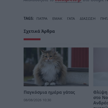
TAGS:
ΠΑΤΡΑ
ΕΜΑΚ
ΓΑΤΑ
ΔΙΑΣΩΣΗ
ΠΗΓ
Σχετικά Άρθρα
Παγκόσμια ημέρα γάτας
Θλίψη 
στο Νο
08/08/2026 10:30
Ανδρέα