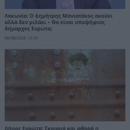
Λακωνία: Ο Δημήτρης Μανιατάκος ακούει
αλλά δεν μιλάει – Θα είναι υποψήφιος
δήμαρχος Ευρώτα;
06/08/2026 13:10
Δήμος Ευρώτα: Σκουριά και φθορά η