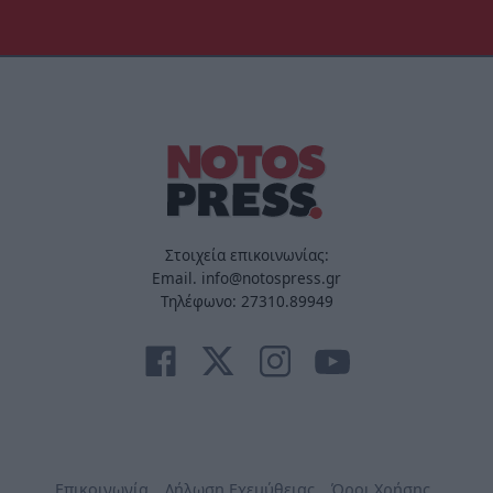
Στοιχεία επικοινωνίας:
Email. info@notospress.gr
Τηλέφωνο: 27310.89949
Επικοινωνία
Δήλωση Εχεμύθειας
Όροι Χρήσης