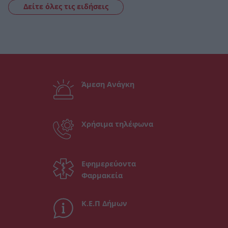
Δείτε όλες τις ειδήσεις
Άμεση Ανάγκη
Χρήσιμα τηλέφωνα
Εφημερεύοντα
Φαρμακεία
Κ.Ε.Π Δήμων