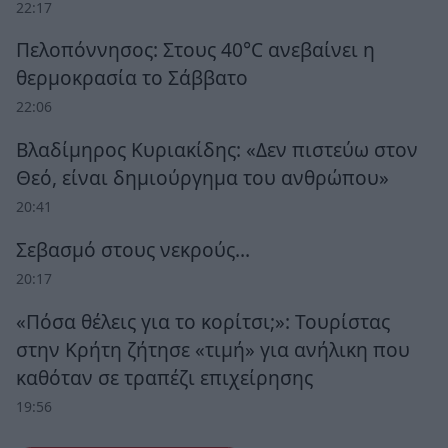
22:17
Πελοπόννησος: Στους 40°C ανεβαίνει η
θερμοκρασία το Σάββατο
22:06
Βλαδίμηρος Κυριακίδης: «Δεν πιστεύω στον
Θεό, είναι δημιούργημα του ανθρώπου»
20:41
Σεβασμό στους νεκρούς…
20:17
«Πόσα θέλεις για το κορίτσι;»: Τουρίστας
στην Κρήτη ζήτησε «τιμή» για ανήλικη που
καθόταν σε τραπέζι επιχείρησης
19:56