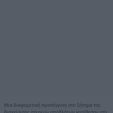
Μια διαφορετική προσέγγιση στο ζήτημα της
διαχείρισης στερεών αποβλήτων κατέθεσαν στο