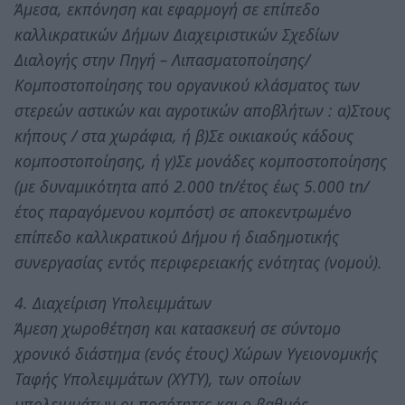
Άμεσα, εκπόνηση και εφαρμογή σε επίπεδο
καλλικρατικών Δήμων Διαχειριστικών Σχεδίων
Διαλογής στην Πηγή – Λιπασματοποίησης/
Κομποστοποίησης του οργανικού κλάσματος των
στερεών αστικών και αγροτικών αποβλήτων : α)Στους
κήπους / στα χωράφια, ή β)Σε οικιακούς κάδους
κομποστοποίησης, ή γ)Σε μονάδες κομποστοποίησης
(με δυναμικότητα από 2.000 tn/έτος έως 5.000 tn/
έτος παραγόμενου κομπόστ) σε αποκεντρωμένο
επίπεδο καλλικρατικού Δήμου ή διαδημοτικής
συνεργασίας εντός περιφερειακής ενότητας (νομού).
4. Διαχείριση Υπολειμμάτων
Άμεση χωροθέτηση και κατασκευή σε σύντομο
χρονικό διάστημα (ενός έτους) Χώρων Υγειονομικής
Ταφής Υπολειμμάτων (ΧΥΤΥ), των οποίων
υπολειμμάτων οι ποσότητες και ο βαθμός