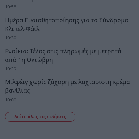
10:58
Ημέρα Ευαισθητοποίησης για το Σύνδρομο
Κλιπέλ-Φάιλ
10:30
Ενοίκια: Τέλος στις πληρωμές με μετρητά
από 1η Οκτώβρη
10:29
Μιλφέιγ χωρίς ζάχαρη με λαχταριστή κρέμα
βανίλιας
10:00
Δείτε όλες τις ειδήσεις