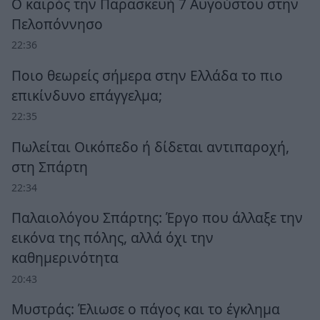
Ο καιρός την Παρασκευή 7 Αυγούστου στην
Πελοπόννησο
22:36
Ποιο θεωρείς σήμερα στην Ελλάδα το πιο
επικίνδυνο επάγγελμα;
22:35
Πωλείται Οικόπεδο ή δίδεται αντιπαροχή,
στη Σπάρτη
22:34
Παλαιολόγου Σπάρτης: Έργο που άλλαξε την
εικόνα της πόλης, αλλά όχι την
καθημερινότητα
20:43
Μυστράς: Έλιωσε ο πάγος και το έγκλημα