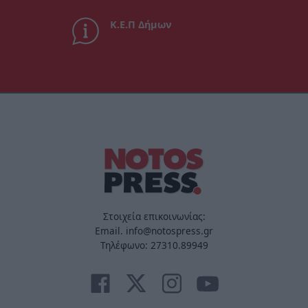
Κ.Ε.Π Δήμων
Στοιχεία επικοινωνίας:
Email. info@notospress.gr
Τηλέφωνο: 27310.89949