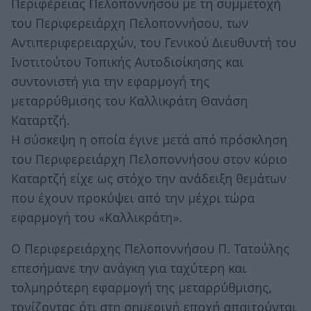
Περιφέρειας Πελοποννήσου με τη συμμετοχή
του Περιφερειάρχη Πελοποννήσου, των
Αντιπεριφερειαρχών, του Γενικού Διευθυντή του
Ινστιτούτου Τοπικής Αυτοδιοίκησης και
συντονιστή για την εφαρμογή της
μεταρρύθμισης του Καλλικράτη Θανάση
Καταρτζή.
Η σύσκεψη η οποία έγινε μετά από πρόσκληση
του Περιφερειάρχη Πελοποννήσου στον κύριο
Καταρτζή είχε ως στόχο την ανάδειξη θεμάτων
που έχουν προκύψει από την μέχρι τώρα
εφαρμογή του «Καλλικράτη».
Ο Περιφερειάρχης Πελοποννήσου Π. Τατούλης
επεσήμανε την ανάγκη για ταχύτερη και
τολμηρότερη εφαρμογή της μεταρρύθμισης,
τονίζοντας ότι στη σημερινή εποχή απαιτούνται