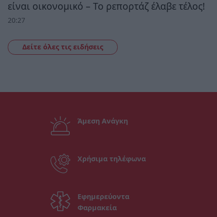
είναι οικονομικό – Το ρεπορτάζ έλαβε τέλος!
20:27
Δείτε όλες τις ειδήσεις
Άμεση Ανάγκη
Χρήσιμα τηλέφωνα
Εφημερεύοντα
Φαρμακεία