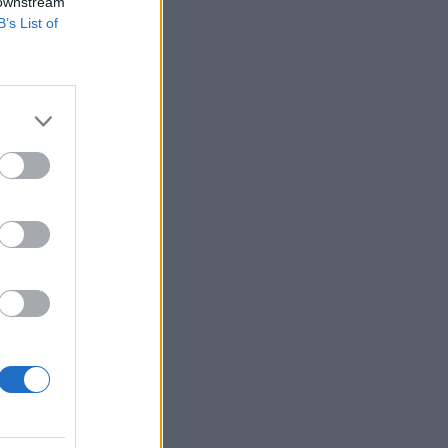
 downstream
B’s List of