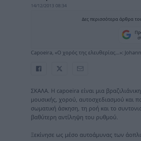
14/12/2013 08:34
Δες περισσότερα άρθρα του
Πρ
σ
Capoeira, «Ο χορός της ελευθερίας…»: Johann
ΣΚΑΛΑ. H capoeira είναι μια βραζιλιάνικ
μουσικής, χορού, αυτοσχεδιασμού και π
σωματική άσκηση, τη ροή και το συντονι
βαθύτερη αντίληψη του ρυθμού.
Ξεκίνησε ως μέσο αυτοάμυνας των άοπλ