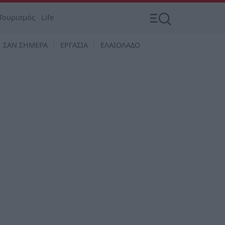
Τουρισμός
Life
ΣΑΝ ΣΗΜΕΡΑ
ΕΡΓΑΣΙΑ
ΕΛΑΙΟΛΑΔΟ