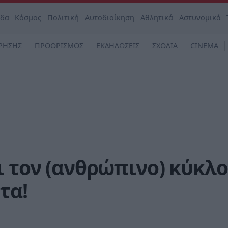
άδα
Κόσμος
Πολιτική
Αυτοδιοίκηση
Αθλητικά
Αστυνομικά
ΡΗΣΗΣ
ΠΡΟΟΡΙΣΜΟΣ
ΕΚΔΗΛΩΣΕΙΣ
ΣΧΟΛΙΑ
CINEMA
ι τον (ανθρώπινο) κύκλο
τα!