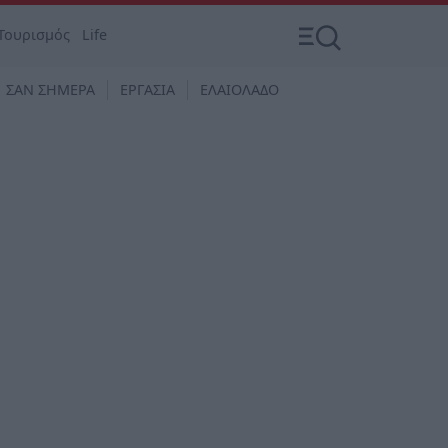
Τουρισμός
Life
ΣΑΝ ΣΗΜΕΡΑ
ΕΡΓΑΣΙΑ
ΕΛΑΙΟΛΑΔΟ