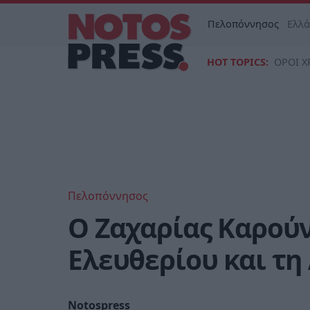
Πελοπόννησος
Ελλ
HOT TOPICS:
ΟΡΟΙ Χ
Πελοπόννησος
Ο Ζαχαρίας Καρού
Ελευθερίου και τη
Notospress