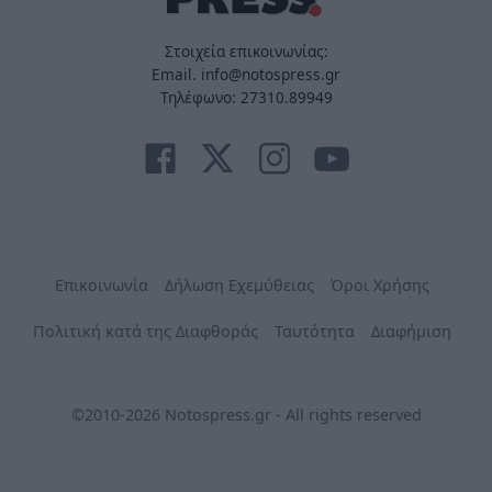
Στοιχεία επικοινωνίας:
Email. info@notospress.gr
Τηλέφωνο: 27310.89949
Επικοινωνία
Δήλωση Εχεμύθειας
Όροι Χρήσης
Πολιτική κατά της Διαφθοράς
Ταυτότητα
Διαφήμιση
©2010-2026 Notospress.gr - All rights reserved