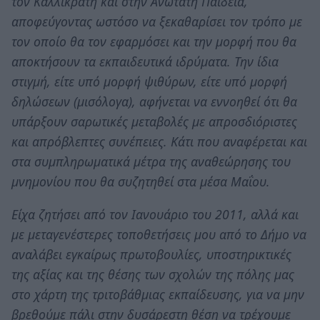
τον Καλλικράτη και στην Ανώτατη Παιδεία,
αποφεύγοντας ωστόσο να ξεκαθαρίσει τον τρόπο με
τον οποίο θα τον εφαρμόσει και την μορφή που θα
αποκτήσουν τα εκπαιδευτικά ιδρύματα. Την ίδια
στιγμή, είτε υπό μορφή ψιθύρων, είτε υπό μορφή
δηλώσεων (μισόλογα), αφήνεται να εννοηθεί ότι θα
υπάρξουν σαρωτικές μεταβολές με απροσδιόριστες
και απρόβλεπτες συνέπειες. Κάτι που αναφέρεται και
στα συμπληρωματικά μέτρα της αναθεώρησης του
μνημονίου που θα συζητηθεί στα μέσα Μαΐου.
Είχα ζητήσει από τον Ιανουάριο του 2011, αλλά και
με μεταγενέστερες τοποθετήσεις μου από το Δήμο να
αναλάβει εγκαίρως πρωτοβουλίες, υποστηρικτικές
της αξίας και της θέσης των σχολών της πόλης μας
στο χάρτη της τριτοβάθμιας εκπαίδευσης, για να μην
βρεθούμε πάλι στην δυσάρεστη θέση να τρέχουμε