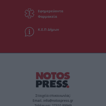
Εφημερεύοντα
Φαρμακεία
Κ.Ε.Π Δήμων
Στοιχεία επικοινωνίας:
Email. info@notospress.gr
Τηλέφωνο: 27310.89949