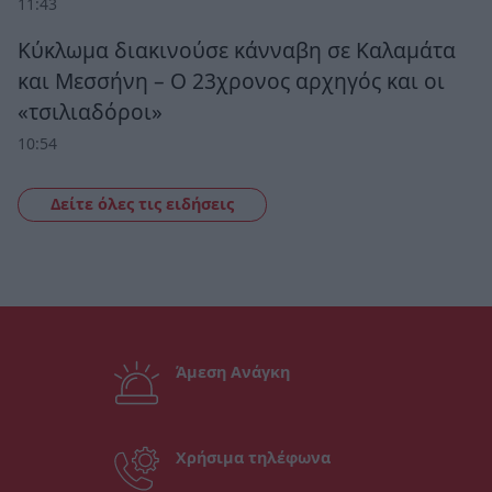
11:43
Κύκλωμα διακινούσε κάνναβη σε Καλαμάτα
και Μεσσήνη – Ο 23χρονος αρχηγός και οι
«τσιλιαδόροι»
10:54
Δείτε όλες τις ειδήσεις
Άμεση Ανάγκη
Χρήσιμα τηλέφωνα