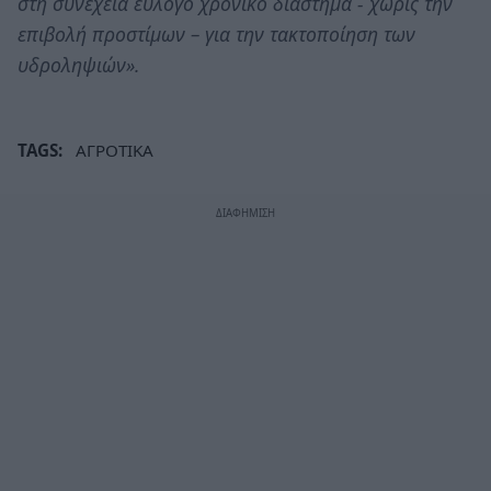
στη συνέχεια εύλογο χρονικό διάστημα - χωρίς την
επιβολή προστίμων – για την τακτοποίηση των
υδροληψιών».
TAGS:
ΑΓΡΟΤΙΚΑ