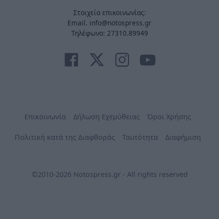
Στοιχεία επικοινωνίας:
Email. info@notospress.gr
Τηλέφωνο: 27310.89949
Επικοινωνία
Δήλωση Εχεμύθειας
Όροι Χρήσης
Πολιτική κατά της Διαφθοράς
Ταυτότητα
Διαφήμιση
©2010-2026 Notospress.gr - All rights reserved