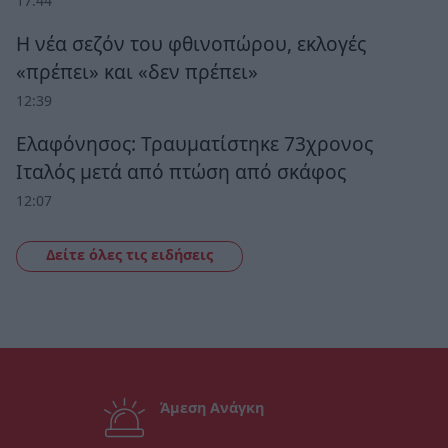
17:44
Η νέα σεζόν του φθινοπώρου, εκλογές
«πρέπει» και «δεν πρέπει»
12:39
Ελαφόνησος: Τραυματίστηκε 73χρονος
Ιταλός μετά από πτώση από σκάφος
12:07
Δείτε όλες τις ειδήσεις
Άμεση Ανάγκη