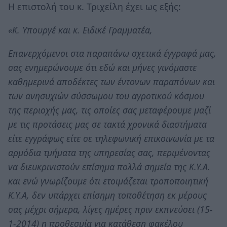
Η επιστολή του κ. Τριχείλη έχει ως εξής:
«Κ. Υπουργέ και κ. Ειδικέ Γραμματέα,
Επανερχόμενοι στα παραπάνω σχετικά έγγραφά μας,
σας ενημερώνουμε ότι εδώ και μήνες γινόμαστε
καθημερινά αποδέκτες των έντονων παραπόνων και
των ανησυχιών σύσσωμου του αγροτικού κόσμου
της περιοχής μας, τις οποίες σας μεταφέρουμε μαζί
με τις προτάσεις μας σε τακτά χρονικά διαστήματα
είτε εγγράφως είτε σε τηλεφωνική επικοινωνία με τα
αρμόδια τμήματα της υπηρεσίας σας, περιμένοντας
να διευκρινιστούν επίσημα πολλά σημεία της Κ.Υ.Α.
και ενώ γνωρίζουμε ότι ετοιμάζεται τροποποιητική
Κ.Υ.Α, δεν υπάρχει επίσημη τοποθέτηση εκ μέρους
σας μέχρι σήμερα, λίγες ημέρες πριν εκπνεύσει (15-
1-2014) η προθεσμία για κατάθεση φακέλου