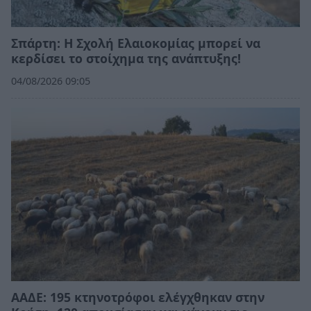
Σπάρτη: Η Σχολή Ελαιοκομίας μπορεί να
κερδίσει το στοίχημα της ανάπτυξης!
04/08/2026 09:05
ΑΑΔΕ: 195 κτηνοτρόφοι ελέγχθηκαν στην