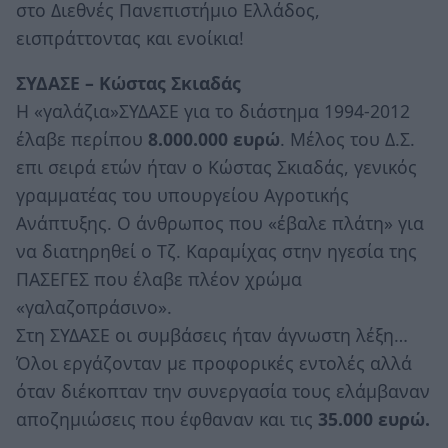
στο Διεθνές Πανεπιστήμιο Ελλάδος,
εισπράττοντας και ενοίκια!
ΣΥΔΑΣΕ – Κώστας Σκιαδάς
Η «γαλάζια»ΣΥΔΑΣΕ για το διάστημα 1994-2012
έλαβε περίπου
8.000.000 ευρώ
. Μέλος του Δ.Σ.
επι σειρά ετών ήταν ο Κώστας Σκιαδάς, γενικός
γραμματέας του υπουργείου Αγροτικής
Ανάπτυξης. Ο άνθρωπος που «έβαλε πλάτη» για
να διατηρηθεί ο Τζ. Καραμίχας στην ηγεσία της
ΠΑΣΕΓΕΣ που έλαβε πλέον χρώμα
«γαλαζοπράσινο».
Στη ΣΥΔΑΣΕ οι συμβάσεις ήταν άγνωστη λέξη…
Όλοι εργάζονταν με προφορικές εντολές αλλά
όταν διέκοπταν την συνεργασία τους ελάμβαναν
αποζημιώσεις που έφθαναν και τις
35.000 ευρώ.